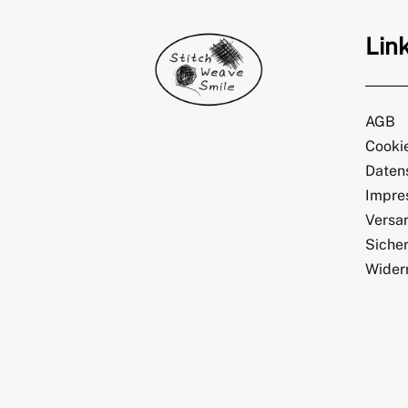
Lin
AGB
Cookie
Daten
Impre
Versa
Sicher
Wider