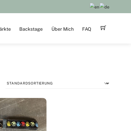
ärkte
Backstage
Über Mich
FAQ