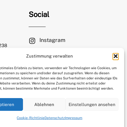
Social
Instagram
 238
Facebook
Zustimmung verwalten
le.com
Mastodon
optimales Erlebnis zu bieten, verwenden wir Technologien wie Cookies, um
mationen zu speichern und/oder darauf zuzugreifen. Wenn du diesen
n zustimmst, können wir Daten wie das Surfverhalten oder eindeutige IDs
Website verarbeiten. Wenn du deine Zustimmung nicht erteilst oder
t, können bestimmte Merkmale und Funktionen beeinträchtigt werden.
ptieren
Ablehnen
Einstellungen ansehen
Cookie-Richtlinie
Datenschutz
Impressum