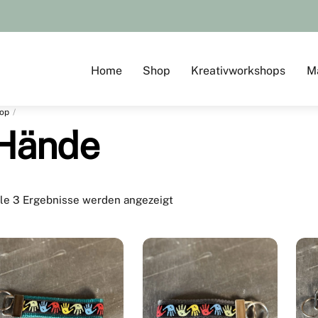
Home
Shop
Kreativworkshops
M
op
Hände
le 3 Ergebnisse werden angezeigt