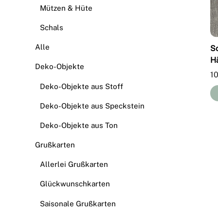
Mützen & Hüte
Schals
Alle
S
H
Deko-Objekte
1
Deko-Objekte aus Stoff
Deko-Objekte aus Speckstein
Deko-Objekte aus Ton
Grußkarten
Allerlei Grußkarten
Glückwunschkarten
Saisonale Grußkarten