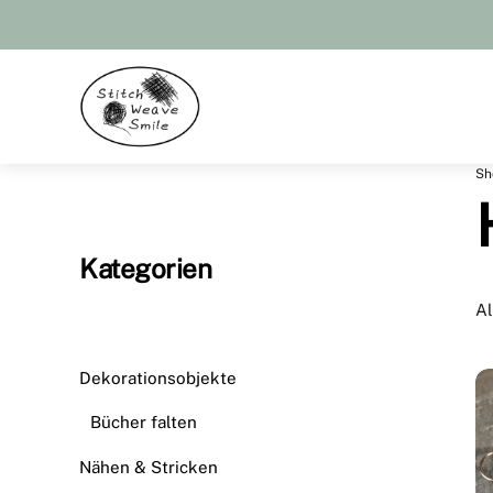
Skip
to
content
Menu
Sh
Kategorien
Al
Dekorationsobjekte
Bücher falten
Nähen & Stricken