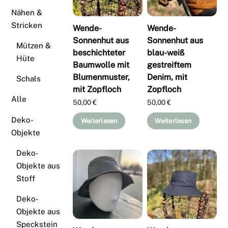
Nähen &
Stricken
Wende-
Wende-
Sonnenhut aus
Sonnenhut aus
Mützen &
beschichteter
blau-weiß
Hüte
Baumwolle mit
gestreiftem
Blumenmuster,
Denim, mit
Schals
mit Zopfloch
Zopfloch
Alle
50,00
€
50,00
€
Deko-
Weiterlesen
Weiterlesen
Objekte
Deko-
Objekte aus
Stoff
Deko-
Objekte aus
Speckstein