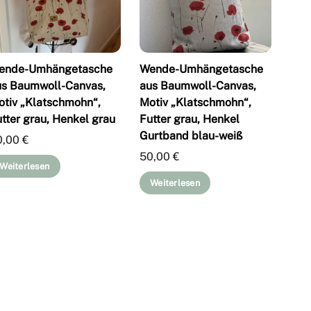
ende-Umhängetasche
Wende-Umhängetasche
us Baumwoll-Canvas,
aus Baumwoll-Canvas,
otiv „Klatschmohn“,
Motiv „Klatschmohn“,
tter grau, Henkel grau
Futter grau, Henkel
Gurtband blau-weiß
0,00
€
50,00
€
Weiterlesen
Weiterlesen