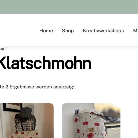
Home
Shop
Kreativworkshops
M
op
Klatschmohn
le 2 Ergebnisse werden angezeigt