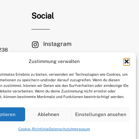
Social
Instagram
 238
Facebook
Zustimmung verwalten
le.com
Mastodon
optimales Erlebnis zu bieten, verwenden wir Technologien wie Cookies, um
mationen zu speichern und/oder darauf zuzugreifen. Wenn du diesen
n zustimmst, können wir Daten wie das Surfverhalten oder eindeutige IDs
Website verarbeiten. Wenn du deine Zustimmung nicht erteilst oder
t, können bestimmte Merkmale und Funktionen beeinträchtigt werden.
ptieren
Ablehnen
Einstellungen ansehen
Cookie-Richtlinie
Datenschutz
Impressum