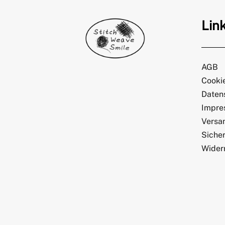
Lin
AGB
Cookie
Daten
Impre
Versa
Sicher
Wider