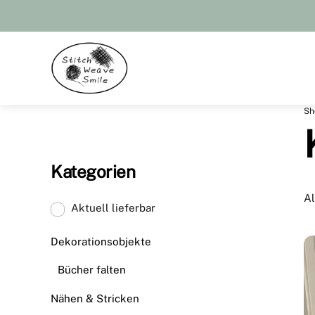
Skip
to
content
Menu
Sh
Kategorien
Al
Aktuell lieferbar
Dekorationsobjekte
Bücher falten
Nähen & Stricken