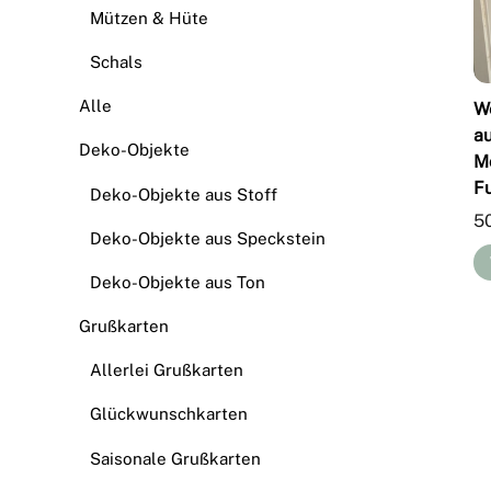
Mützen & Hüte
Schals
Alle
W
a
Deko-Objekte
M
Fu
Deko-Objekte aus Stoff
5
Deko-Objekte aus Speckstein
Deko-Objekte aus Ton
Grußkarten
Allerlei Grußkarten
Glückwunschkarten
Saisonale Grußkarten