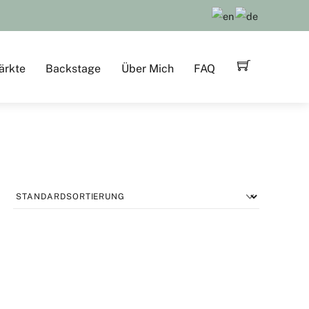
ärkte
Backstage
Über Mich
FAQ