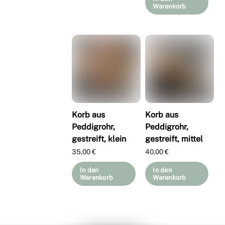
Warenkorb
Korb aus
Korb aus
Peddigrohr,
Peddigrohr,
gestreift, klein
gestreift, mittel
35,00
€
40,00
€
In den
In den
Warenkorb
Warenkorb