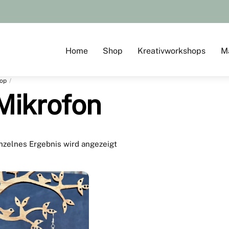
Home
Shop
Kreativworkshops
M
op
Mikrofon
nzelnes Ergebnis wird angezeigt