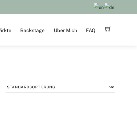
ärkte
Backstage
Über Mich
FAQ