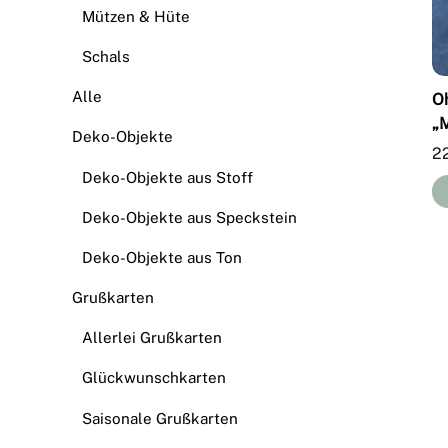
Mützen & Hüte
Schals
Alle
O
„
Deko-Objekte
2
Deko-Objekte aus Stoff
Deko-Objekte aus Speckstein
Deko-Objekte aus Ton
Grußkarten
Allerlei Grußkarten
Glückwunschkarten
Saisonale Grußkarten