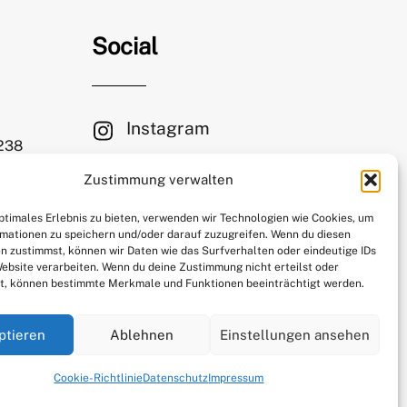
Social
Instagram
 238
Facebook
Zustimmung verwalten
le.com
Mastodon
optimales Erlebnis zu bieten, verwenden wir Technologien wie Cookies, um
mationen zu speichern und/oder darauf zuzugreifen. Wenn du diesen
n zustimmst, können wir Daten wie das Surfverhalten oder eindeutige IDs
Website verarbeiten. Wenn du deine Zustimmung nicht erteilst oder
t, können bestimmte Merkmale und Funktionen beeinträchtigt werden.
ptieren
Ablehnen
Einstellungen ansehen
Cookie-Richtlinie
Datenschutz
Impressum