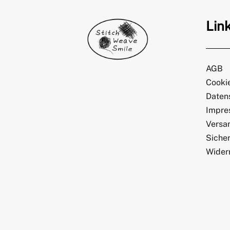
Lin
AGB
Cookie
Daten
Impre
Versa
Sicher
Wider