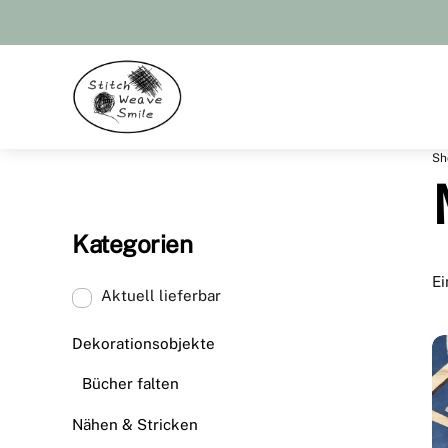
Skip
to
content
Menu
Sh
Kategorien
Ei
Aktuell lieferbar
Dekorationsobjekte
Bücher falten
Nähen & Stricken