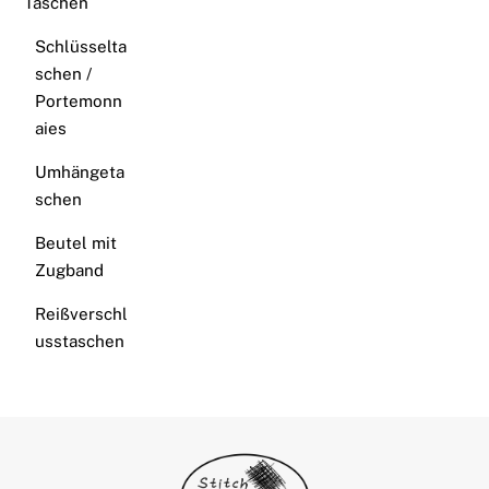
Taschen
Schlüsselta
schen /
Portemonn
aies
Umhängeta
schen
Beutel mit
Zugband
Reißverschl
usstaschen