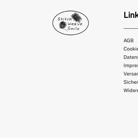
Lin
AGB
Cookie
Daten
Impre
Versa
Sicher
Wider