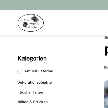
Skip
to
content
Menu
Sh
Kategorien
Ei
Aktuell lieferbar
Dekorationsobjekte
Bücher falten
Nähen & Stricken