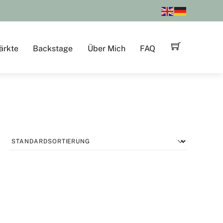
ärkte
Backstage
Über Mich
FAQ