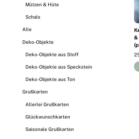
Mützen & Hüte
Schals
Alle
K
& 
Deko-Objekte
(p
2
Deko-Objekte aus Stoff
Deko-Objekte aus Speckstein
Deko-Objekte aus Ton
Grußkarten
Allerlei Grußkarten
Glückwunschkarten
Saisonale Grußkarten