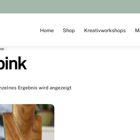
Home
Shop
Kreativworkshops
M
op
pink
nzelnes Ergebnis wird angezeigt