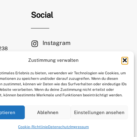
Social
Instagram
 238
Facebook
Zustimmung verwalten
le.com
Mastodon
optimales Erlebnis zu bieten, verwenden wir Technologien wie Cookies, um
mationen zu speichern und/oder darauf zuzugreifen. Wenn du diesen
n zustimmst, können wir Daten wie das Surfverhalten oder eindeutige IDs
Website verarbeiten. Wenn du deine Zustimmung nicht erteilst oder
t, können bestimmte Merkmale und Funktionen beeinträchtigt werden.
ptieren
Ablehnen
Einstellungen ansehen
Cookie-Richtlinie
Datenschutz
Impressum