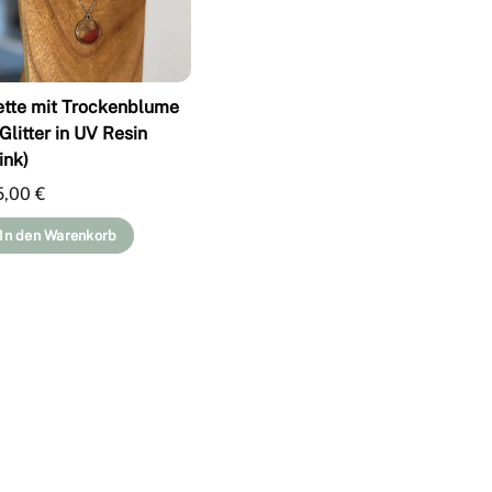
ette mit Trockenblume
Glitter in UV Resin
ink)
5,00
€
In den Warenkorb