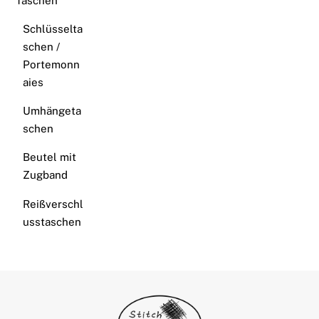
Taschen
Schlüsselta
schen /
Portemonn
aies
Umhängeta
schen
Beutel mit
Zugband
Reißverschl
usstaschen