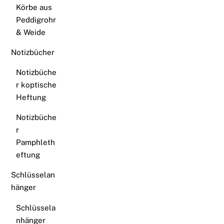
Körbe aus
Peddigrohr
& Weide
Notizbücher
Notizbüche
r koptische
Heftung
Notizbüche
r
Pamphleth
eftung
Schlüsselan
hänger
Schlüssela
nhänger