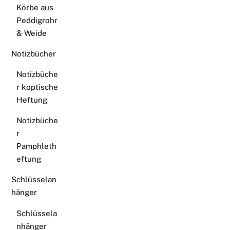
Körbe aus
Peddigrohr
& Weide
Notizbücher
Notizbüche
r koptische
Heftung
Notizbüche
r
Pamphleth
eftung
Schlüsselan
hänger
Schlüssela
nhänger