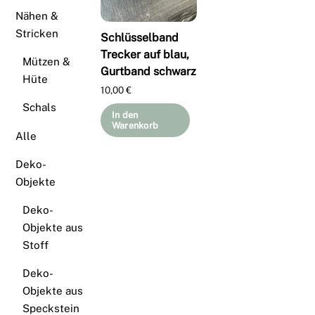
Nähen &
Stricken
Schlüsselband
Trecker auf blau,
Mützen &
Gurtband schwarz
Hüte
10,00
€
Schals
In den
Warenkorb
Alle
Deko-
Objekte
Deko-
Objekte aus
Stoff
Deko-
Objekte aus
Speckstein