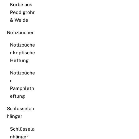
Körbe aus
Peddigrohr
& Weide
Notizbücher
Notizbüche
r koptische
Heftung
Notizbüche
r
Pamphleth
eftung
Schlüsselan
hänger
Schlüssela
nhänger