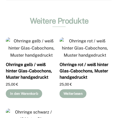
Weitere Produkte
Ohrringe gelb / weiß
Ohrringe rot / weiß hinter
hinter Glas-Cabochons,
Glas-Cabochons, Muster
Muster handgedruckt
handgedruckt
25,00
€
25,00
€
In den Warenkorb
Weiterlesen