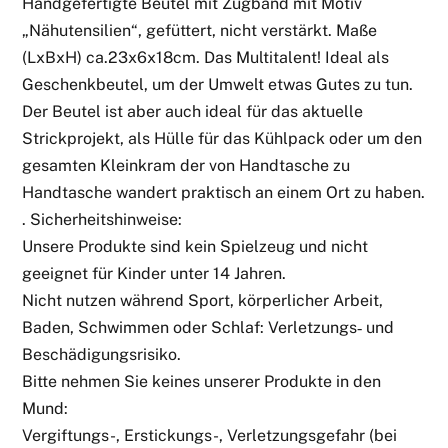
Handgefertigte Beutel mit Zugband mit Motiv
„Nähutensilien“, gefüttert, nicht verstärkt. Maße
(LxBxH) ca.23x6x18cm. Das Multitalent! Ideal als
Geschenkbeutel, um der Umwelt etwas Gutes zu tun.
Der Beutel ist aber auch ideal für das aktuelle
Strickprojekt, als Hülle für das Kühlpack oder um den
gesamten Kleinkram der von Handtasche zu
Handtasche wandert praktisch an einem Ort zu haben.
. Sicherheitshinweise:
Unsere Produkte sind kein Spielzeug und nicht
geeignet für Kinder unter 14 Jahren.
Nicht nutzen während Sport, körperlicher Arbeit,
Baden, Schwimmen oder Schlaf: Verletzungs‑ und
Beschädigungsrisiko.
Bitte nehmen Sie keines unserer Produkte in den
Mund:
Vergiftungs-, Erstickungs-, Verletzungsgefahr (bei