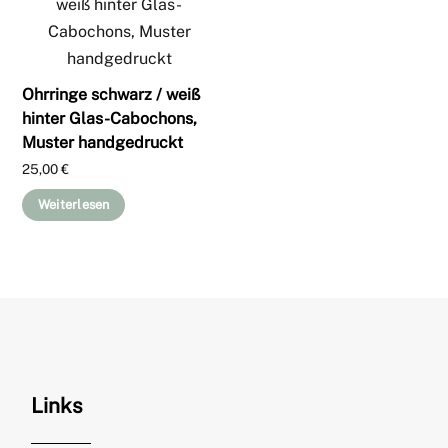
Ohrringe schwarz / weiß
hinter Glas-Cabochons,
Muster handgedruckt
25,00
€
Weiterlesen
Links