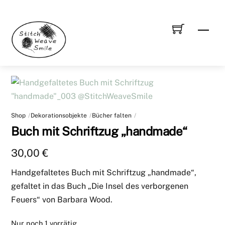
Skip
to
Men
content
Shop
Dekorationsobjekte
Bücher falten
Buch mit Schriftzug „handmade“
30,00
€
Handgefaltetes Buch mit Schriftzug „handmade“,
gefaltet in das Buch „Die Insel des verborgenen
Feuers“ von Barbara Wood.
Nur noch 1 vorrätig