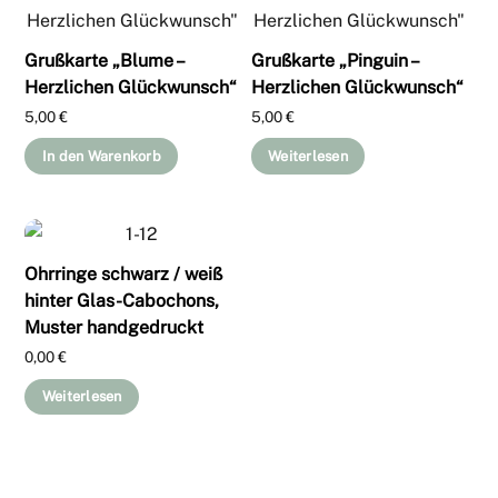
Grußkarte „Blume –
Grußkarte „Pinguin –
Herzlichen Glückwunsch“
Herzlichen Glückwunsch“
5,00
€
5,00
€
In den Warenkorb
Weiterlesen
Ohrringe schwarz / weiß
hinter Glas-Cabochons,
Muster handgedruckt
0,00
€
Weiterlesen