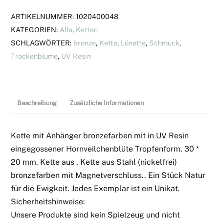
ARTIKELNUMMER:
1020400048
KATEGORIEN:
Alle
,
Ketten
SCHLAGWÖRTER:
bronze
,
Kette
,
Lünette
,
Schmuck
,
Trockenblume
,
UV Resin
Beschreibung
Zusätzliche Informationen
Kette mit Anhänger bronzefarben mit in UV Resin
eingegossener Hornveilchenblüte Tropfenform, 30 *
20 mm. Kette aus , Kette aus Stahl (nickelfrei)
bronzefarben mit Magnetverschluss.. Ein Stück Natur
für die Ewigkeit. Jedes Exemplar ist ein Unikat.
Sicherheitshinweise:
Unsere Produkte sind kein Spielzeug und nicht