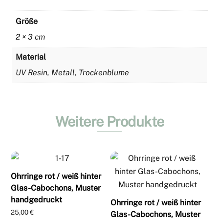
Größe
2 × 3 cm
Material
UV Resin, Metall, Trockenblume
Weitere Produkte
Ohrringe rot / weiß hinter
Glas-Cabochons, Muster
handgedruckt
Ohrringe rot / weiß hinter
25,00
€
Glas-Cabochons, Muster