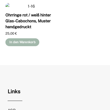
Ohrringe rot / weiß hinter
Glas-Cabochons, Muster
handgedruckt
25,00
€
In den Warenkorb
Links