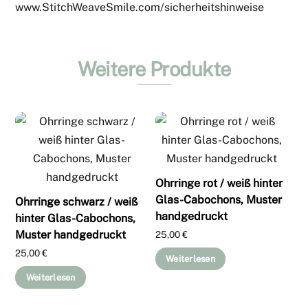
www.StitchWeaveSmile.com/sicherheitshinweise
Weitere Produkte
Ohrringe rot / weiß hinter
Glas-Cabochons, Muster
Ohrringe schwarz / weiß
handgedruckt
hinter Glas-Cabochons,
Muster handgedruckt
25,00
€
25,00
€
Weiterlesen
Weiterlesen