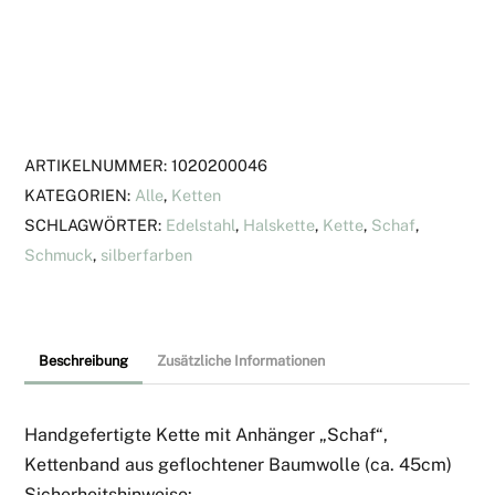
"Schaf"
Menge
ARTIKELNUMMER:
1020200046
KATEGORIEN:
Alle
,
Ketten
SCHLAGWÖRTER:
Edelstahl
,
Halskette
,
Kette
,
Schaf
,
Schmuck
,
silberfarben
Beschreibung
Zusätzliche Informationen
Handgefertigte Kette mit Anhänger „Schaf“,
Kettenband aus geflochtener Baumwolle (ca. 45cm)
Sicherheitshinweise: