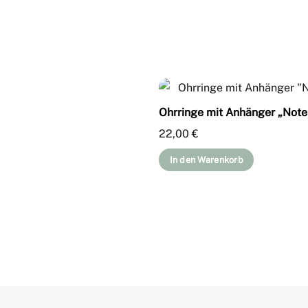
Ohrringe mit Anhänger „Note
22,00
€
In den Warenkorb