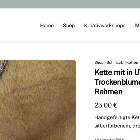
Home
Shop
Kreativworkshops
M
Shop
Schmuck
Ketten
Kette mit in 
Trockenblume
Rahmen
25,00
€
Handgefertigte Ket
silberfarbenem, d