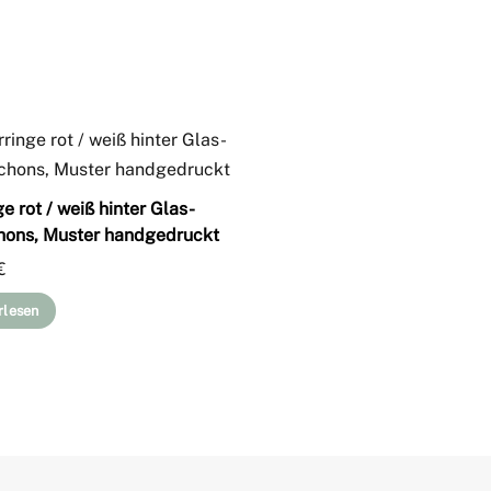
e rot / weiß hinter Glas-
ons, Muster handgedruckt
€
rlesen