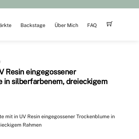
ärkte
Backstage
Über Mich
FAQ
UV Resin eingegossener
 in silberfarbenem, dreieckigem
te mit in UV Resin eingegossener Trockenblume in
reieckigem Rahmen