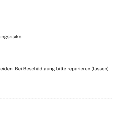
ngsrisiko.
iden. Bei Beschädigung bitte reparieren (lassen)