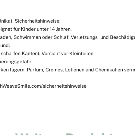
Unikat. Sicherheitshinweise:
gnet für Kinder unter 14 Jahren.
 Baden, Schwimmen oder Schlaf: Verletzungs‑ und Beschädigu
Mund:
scharfen Kanten). Vorsicht vor Kleinteilen.
ierungsgefahr.
ken lagern, Parfüm, Cremes, Lotionen und Chemikalien verme
tchWeaveSmile.com/sicherheitshinweise