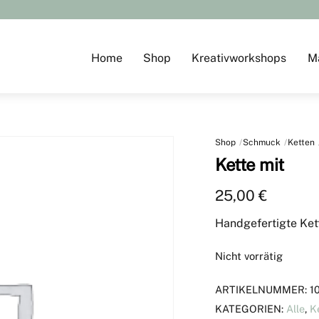
Home
Shop
Kreativworkshops
M
Shop
Schmuck
Ketten
Kette mit
25,00
€
Handgefertigte Ket
Nicht vorrätig
ARTIKELNUMMER:
1
KATEGORIEN:
Alle
,
K