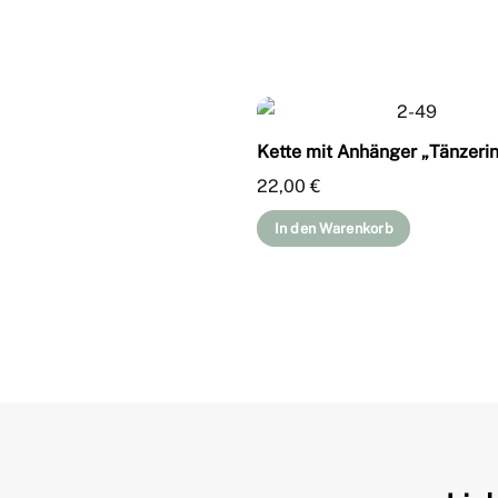
Kette mit Anhänger „Tänzeri
22,00
€
In den Warenkorb