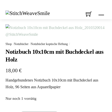
Skip
to
Men
content
Shop
Notizbücher
Notizbücher koptische Heftung
Notizbuch 10x10cm mit Buchdeckel aus
Holz
18,00
€
Handgebundenes Notizbuch 10x10cm mit Buchdeckel aus
Holz, 96 Seiten aus Aquarellpapier
Nur noch 1 vorrätig