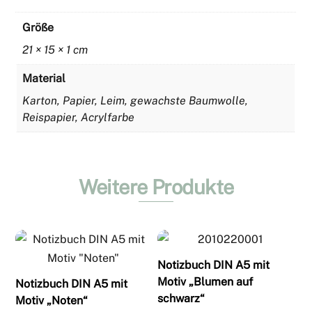
Größe
21 × 15 × 1 cm
Material
Karton, Papier, Leim, gewachste Baumwolle,
Reispapier, Acrylfarbe
Weitere Produkte
Notizbuch DIN A5 mit
Motiv „Blumen auf
Notizbuch DIN A5 mit
schwarz“
Motiv „Noten“