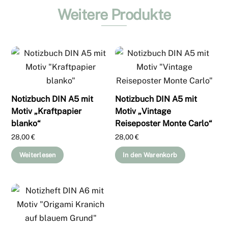
Weitere Produkte
Notizbuch DIN A5 mit
Notizbuch DIN A5 mit
Motiv „Kraftpapier
Motiv „Vintage
blanko“
Reiseposter Monte Carlo“
28,00
€
28,00
€
Weiterlesen
In den Warenkorb