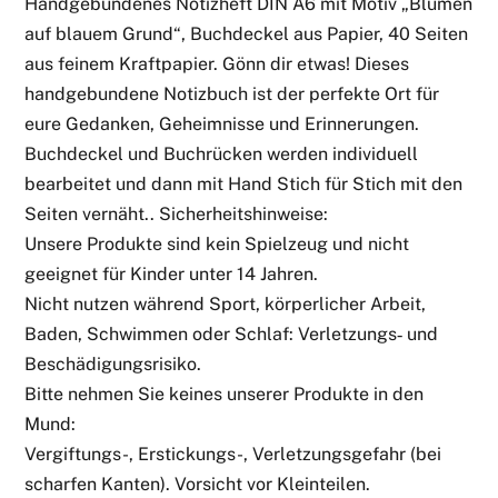
Handgebundenes Notizheft DIN A6 mit Motiv „Blumen
auf blauem Grund“, Buchdeckel aus Papier, 40 Seiten
aus feinem Kraftpapier. Gönn dir etwas! Dieses
handgebundene Notizbuch ist der perfekte Ort für
eure Gedanken, Geheimnisse und Erinnerungen.
Buchdeckel und Buchrücken werden individuell
bearbeitet und dann mit Hand Stich für Stich mit den
Seiten vernäht.. Sicherheitshinweise:
Unsere Produkte sind kein Spielzeug und nicht
geeignet für Kinder unter 14 Jahren.
Nicht nutzen während Sport, körperlicher Arbeit,
Baden, Schwimmen oder Schlaf: Verletzungs‑ und
Beschädigungsrisiko.
Bitte nehmen Sie keines unserer Produkte in den
Mund:
Vergiftungs-, Erstickungs-, Verletzungsgefahr (bei
scharfen Kanten). Vorsicht vor Kleinteilen.