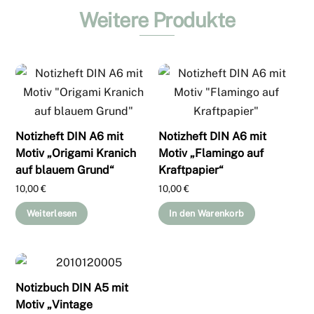
Weitere Produkte
Notizheft DIN A6 mit
Notizheft DIN A6 mit
Motiv „Origami Kranich
Motiv „Flamingo auf
auf blauem Grund“
Kraftpapier“
10,00
€
10,00
€
Weiterlesen
In den Warenkorb
Notizbuch DIN A5 mit
Motiv „Vintage