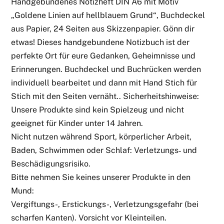
Handgebundenes Notizheft DIN A6 mit Motiv
„Goldene Linien auf hellblauem Grund“, Buchdeckel
aus Papier, 24 Seiten aus Skizzenpapier. Gönn dir
etwas! Dieses handgebundene Notizbuch ist der
perfekte Ort für eure Gedanken, Geheimnisse und
Erinnerungen. Buchdeckel und Buchrücken werden
individuell bearbeitet und dann mit Hand Stich für
Stich mit den Seiten vernäht.. Sicherheitshinweise:
Unsere Produkte sind kein Spielzeug und nicht
geeignet für Kinder unter 14 Jahren.
Nicht nutzen während Sport, körperlicher Arbeit,
Baden, Schwimmen oder Schlaf: Verletzungs‑ und
Beschädigungsrisiko.
Bitte nehmen Sie keines unserer Produkte in den
Mund:
Vergiftungs-, Erstickungs-, Verletzungsgefahr (bei
scharfen Kanten). Vorsicht vor Kleinteilen.