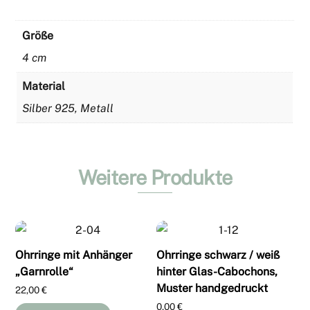
Größe
4 cm
Material
Silber 925, Metall
Weitere Produkte
Ohrringe mit Anhänger
Ohrringe schwarz / weiß
„Garnrolle“
hinter Glas-Cabochons,
Muster handgedruckt
22,00
€
0,00
€