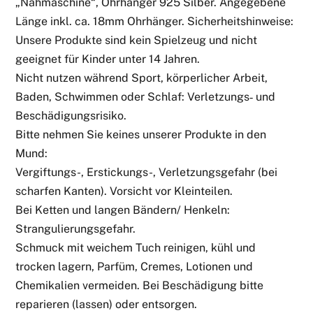
„Nähmaschine“, Ohrhänger 925 Silber. Angegebene
Länge inkl. ca. 18mm Ohrhänger. Sicherheitshinweise:
Unsere Produkte sind kein Spielzeug und nicht
geeignet für Kinder unter 14 Jahren.
Nicht nutzen während Sport, körperlicher Arbeit,
Baden, Schwimmen oder Schlaf: Verletzungs‑ und
Beschädigungsrisiko.
Bitte nehmen Sie keines unserer Produkte in den
Mund:
Vergiftungs-, Erstickungs-, Verletzungsgefahr (bei
scharfen Kanten). Vorsicht vor Kleinteilen.
Bei Ketten und langen Bändern/ Henkeln:
Strangulierungsgefahr.
Schmuck mit weichem Tuch reinigen, kühl und
trocken lagern, Parfüm, Cremes, Lotionen und
Chemikalien vermeiden. Bei Beschädigung bitte
reparieren (lassen) oder entsorgen.