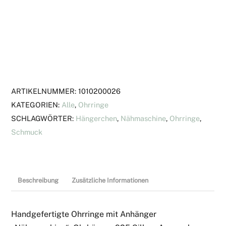
mit
Anhänger
"Nähmaschine"
Menge
ARTIKELNUMMER:
1010200026
KATEGORIEN:
Alle
,
Ohrringe
SCHLAGWÖRTER:
Hängerchen
,
Nähmaschine
,
Ohrringe
,
Schmuck
Beschreibung
Zusätzliche Informationen
Handgefertigte Ohrringe mit Anhänger