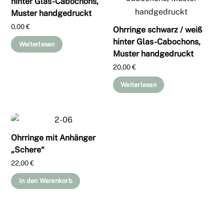
hinter Glas-Cabochons,
Muster handgedruckt
0,00
€
Ohrringe schwarz / weiß
hinter Glas-Cabochons,
Weiterlesen
Muster handgedruckt
20,00
€
Weiterlesen
Ohrringe mit Anhänger
„Schere“
22,00
€
In den Warenkorb