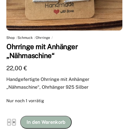
Shop
Schmuck
Ohrringe
Ohrringe mit Anhänger
„Nähmaschine“
22,00
€
Handgefertigte Ohrringe mit Anhänger
„Nähmaschine“, Ohrhänger 925 Silber
Nur noch 1 vorrätig
Ohrringe
−
+
In den Warenkorb