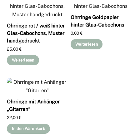
Ohrringe Goldpapier
hinter Glas-Cabochons
Ohrringe rot / weiß hinter
Glas-Cabochons, Muster
0,00
€
handgedruckt
Weiterlesen
25,00
€
Weiterlesen
Ohrringe mit Anhänger
„Gitarren“
22,00
€
In den Warenkorb