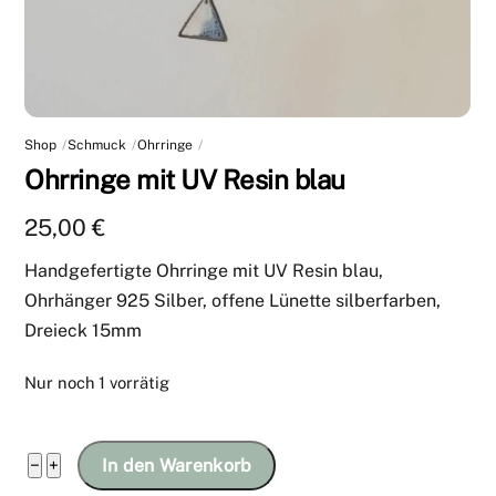
Shop
Schmuck
Ohrringe
Ohrringe mit UV Resin blau
25,00
€
Handgefertigte Ohrringe mit UV Resin blau,
Ohrhänger 925 Silber, offene Lünette silberfarben,
Dreieck 15mm
Nur noch 1 vorrätig
Ohrringe
−
+
In den Warenkorb
mit