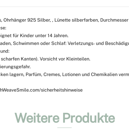
s, Ohrhänger 925 Silber, , Lünette silberfarben, Durchmess
se:
gnet für Kinder unter 14 Jahren.
 Baden, Schwimmen oder Schlaf: Verletzungs‑ und Beschädigu
Mund:
scharfen Kanten). Vorsicht vor Kleinteilen.
ierungsgefahr.
ken lagern, Parfüm, Cremes, Lotionen und Chemikalien verme
tchWeaveSmile.com/sicherheitshinweise
Weitere Produkte