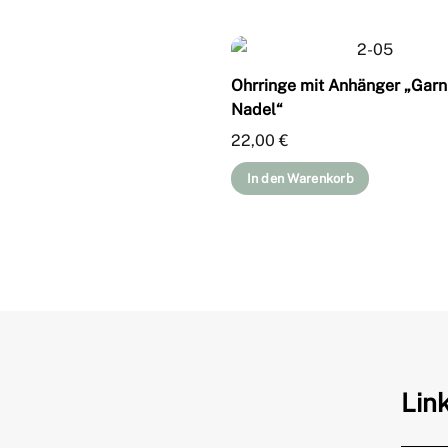
Ohrringe mit Anhänger „Garn
Nadel“
22,00
€
In den Warenkorb
Lin