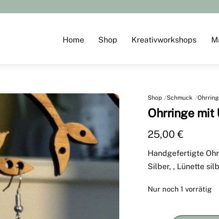
Home
Shop
Kreativworkshops
M
Shop
Schmuck
Ohrring
Ohrringe mit 
25,00
€
Handgefertigte Ohr
Silber, , Lünette s
Nur noch 1 vorrätig