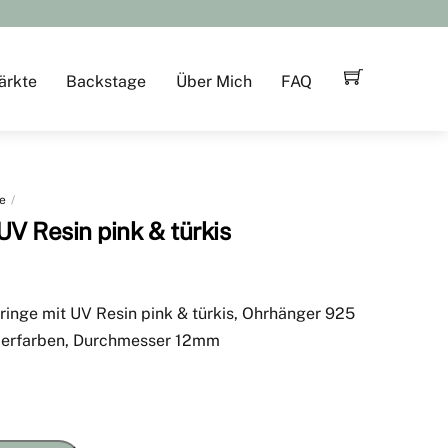
ärkte
Backstage
Über Mich
FAQ
e
UV Resin pink & türkis
ringe mit UV Resin pink & türkis, Ohrhänger 925
ilberfarben, Durchmesser 12mm