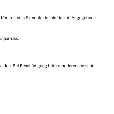
er 12mm. Jedes Exemplar ist ein Unikat. Angegebene
ngsrisiko.
iden. Bei Beschädigung bitte reparieren (lassen)