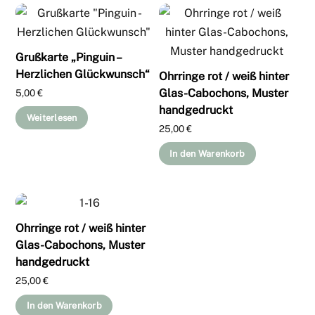
Grußkarte „Pinguin –
Herzlichen Glückwunsch“
Ohrringe rot / weiß hinter
Glas-Cabochons, Muster
5,00
€
handgedruckt
Weiterlesen
25,00
€
In den Warenkorb
Ohrringe rot / weiß hinter
Glas-Cabochons, Muster
handgedruckt
25,00
€
In den Warenkorb