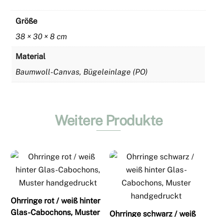
Größe
38 × 30 × 8 cm
Material
Baumwoll-Canvas, Bügeleinlage (PO)
Weitere Produkte
Ohrringe rot / weiß hinter
Glas-Cabochons, Muster
Ohrringe schwarz / weiß