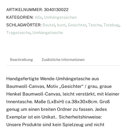
ARTIKELNUMMER:
3040130022
KATEGORIEN:
Alle
,
Umhängetaschen
SCHLAGWÖRTER:
Beutel
,
bunt
,
Gesichter
,
Tasche
,
Totebag
,
Tragetasche
,
Umhängetasche
Beschreibung
Zusätzliche Informationen
Handgefertigte Wende-Umhängetasche aus
Baumwoll-Canvas, Motiv „Gesichter“ / grau, graue
Henkel Baumwoll-Canvas, leicht verstärkt, mit kleiner
Innentasche. Maße (LxBxH) ca.38x30x8cm. Groß
genug um einen breiten Ordner zu fassen. Jedes
Exemplar ist ein Unikat.. Sicherheitshinweise:
Unsere Produkte sind kein Spielzeug und nicht