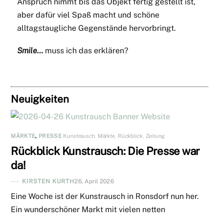
Anspruch nimmt bis das Objekt fertig gestellt ist,
aber dafür viel Spaß macht und schöne
alltagstaugliche Gegenstände hervorbringt.
Smile…
muss ich das erklären?
Neuigkeiten
MÄRKTE
,
PRESSE
Kunstrausch
,
Märkte
,
Rückblick
,
Zeitung
Rückblick Kunstrausch: Die Presse war
da!
KIRSTEN KURTH
26. April 2026
Eine Woche ist der Kunstrausch in Ronsdorf nun her.
Ein wunderschöner Markt mit vielen netten