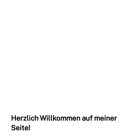
Aufwärts! Kunst- und Kreativmarkt Hagen 2025
Herzlich Willkommen auf meiner
Seite!