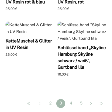
UV Resin rot & blau
UV Resin, rot
25,00
€
25,00
€
KetteMuschel & Glitter
in UV Resin
Schlüsselband „Skyline
Hamburg Skyline
25,00
€
schwarz / weiß“,
Gurtband lila
10,00
€
2
3
4
5