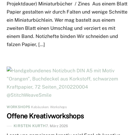
Projektdauer) Miniaturbücher / Zines Aus einem Blatt
Papier gestalten wir durch Falten und wenige Schnitte
ein Miniaturbüchlein. Wer mag bastelt aus einem
zweiten Blatt einen Umschlag und verziert es mit
einem Band. Notizhefte binden Wir schneiden und
falzen Papier, […]
WORKSHOPS
Kabäusken
,
Workshops
Offene Kreativworkshops
KIRSTEN KURTH
7. März 2026