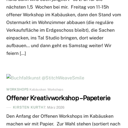
nächsten 1,5 Wochen bei mir. Freitag von 11-15h
offener Workshop im Kabäusken, dann den Stand vom
Ostermarkt im Wohnzimmer abbauen (die reguläre
Verkaufsfläche im Erdgeschoss bleibt), die Sachen
einpacken, ins Tal Studio bringen, dort wieder
aufbauen… und dann geht es Samstag weiter! Wir
feiern […]
WORKSHOPS
Kabäusken
,
Workshops
Offener Kreativworkshop – Papeterie
KIRSTEN KURTH
7. März 2026
Den Anfang der Offenen Workshops im Kabäusken
machen wir mit Papier. Zur Wahl stehen (sortiert nach