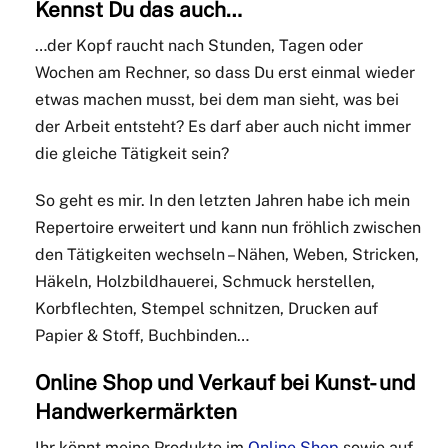
Kennst Du das auch…
…der Kopf raucht nach Stunden, Tagen oder
Wochen am Rechner, so dass Du erst einmal wieder
etwas machen musst, bei dem man sieht, was bei
der Arbeit entsteht? Es darf aber auch nicht immer
die gleiche Tätigkeit sein?
So geht es mir. In den letzten Jahren habe ich mein
Repertoire erweitert und kann nun fröhlich zwischen
den Tätigkeiten wechseln – Nähen, Weben, Stricken,
Häkeln, Holzbildhauerei, Schmuck herstellen,
Korbflechten, Stempel schnitzen, Drucken auf
Papier & Stoff, Buchbinden…
Online Shop und Verkauf bei Kunst- und
Handwerkermärkten
Ihr könnt meine Produkte im
Online Shop
sowie auf