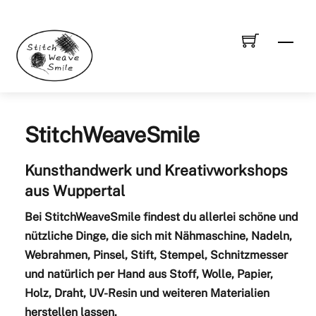
Skip
to
Men
content
StitchWeaveSmile
Kunsthandwerk und Kreativworkshops
aus Wuppertal
Bei
StitchWeaveSmile
findest du allerlei schöne und
nützliche Dinge, die sich mit Nähmaschine, Nadeln,
Webrahmen, Pinsel, Stift, Stempel, Schnitzmesser
und natürlich per Hand aus Stoff, Wolle, Papier,
Holz, Draht, UV-Resin und weiteren Materialien
herstellen lassen.