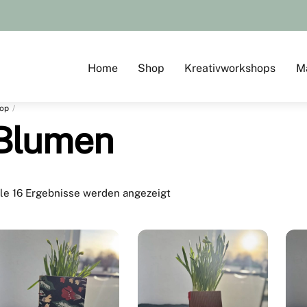
Home
Shop
Kreativworkshops
M
op
Blumen
le 16 Ergebnisse werden angezeigt