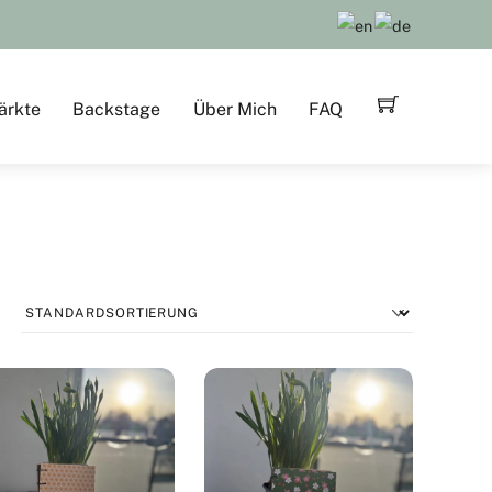
ärkte
Backstage
Über Mich
FAQ