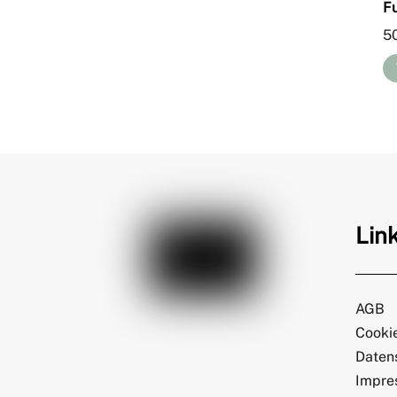
Fu
5
Lin
AGB
Cookie
Daten
Impre