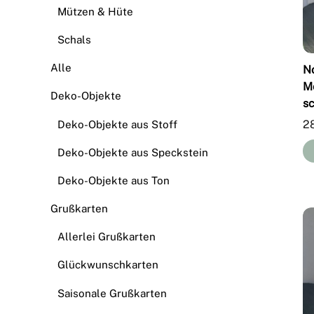
Mützen & Hüte
Schals
Alle
N
M
Deko-Objekte
s
2
Deko-Objekte aus Stoff
Deko-Objekte aus Speckstein
Deko-Objekte aus Ton
Grußkarten
Allerlei Grußkarten
Glückwunschkarten
Saisonale Grußkarten