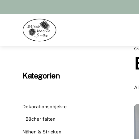
Skip
to
content
Menu
Sh
Kategorien
Al
Dekorationsobjekte
Bücher falten
Nähen & Stricken