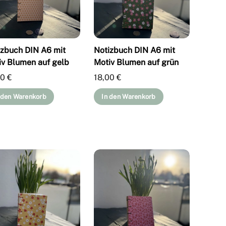
izbuch DIN A6 mit
Notizbuch DIN A6 mit
iv Blumen auf gelb
Motiv Blumen auf grün
00
€
18,00
€
 den Warenkorb
In den Warenkorb