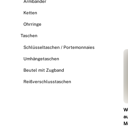
Armbänder
Ketten
Ohrringe
Taschen
Schlüsseltaschen / Portemonnaies
Umhängetaschen
Beutel mit Zugband
Reißverschlusstaschen
W
a
M