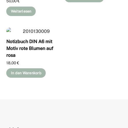
50,00
€
Weiterlesen
Notizbuch DIN A6 mit
Motiv rote Blumen auf
rosa
18,00
€
In den Warenkorb