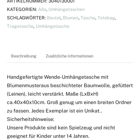
ARTIKELNUMMER:
3040130001
KATEGORIEN:
Alle
,
Umhängetaschen
SCHLAGWÖRTER:
Beutel
,
Blumen
,
Tasche
,
Totebag
,
Tragetasche
,
Umhängetasche
Beschreibung
Zusätzliche Informationen
Handgefertigte Wende-Umhängetasche mit
Blumenmusteraus beschichteter Baumwolle, gefüttert
(Leinen), leicht verstärkt. Maße (LxBxH)
ca.40x40x10cm. Groß genug um einen breiten Ordner
zu fassen. Jedes Exemplar ist ein Unikat..
Sicherheitshinweise:
Unsere Produkte sind kein Spielzeug und nicht
geeignet für Kinder unter 14 Jahren.