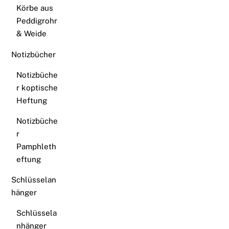
Körbe aus
Peddigrohr
& Weide
Notizbücher
Notizbüche
r koptische
Heftung
Notizbüche
r
Pamphleth
eftung
Schlüsselan
hänger
Schlüssela
nhänger