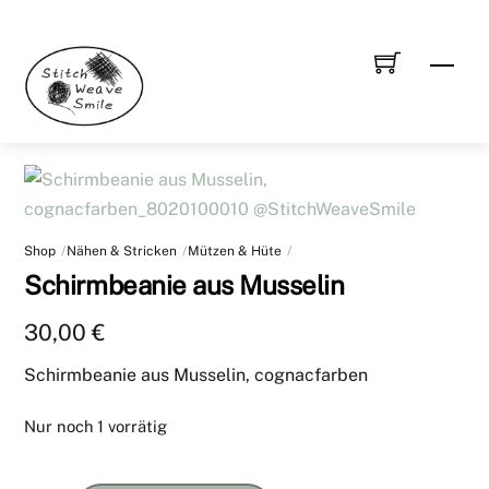
Skip
to
Men
content
Shop
Nähen & Stricken
Mützen & Hüte
Schirmbeanie aus Musselin
30,00
€
Schirmbeanie aus Musselin, cognacfarben
Nur noch 1 vorrätig