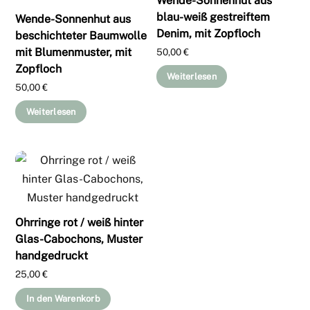
Wende-Sonnenhut aus
blau-weiß gestreiftem
Wende-Sonnenhut aus
Denim, mit Zopfloch
beschichteter Baumwolle
mit Blumenmuster, mit
50,00
€
Zopfloch
Weiterlesen
50,00
€
Weiterlesen
Ohrringe rot / weiß hinter
Glas-Cabochons, Muster
handgedruckt
25,00
€
In den Warenkorb