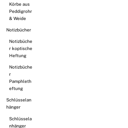
Körbe aus
Peddigrohr
& Weide
Notizbücher
Notizbüche
r koptische
Heftung
Notizbüche
r
Pamphleth
eftung
Schlüsselan
hänger
Schlüssela
nhänger