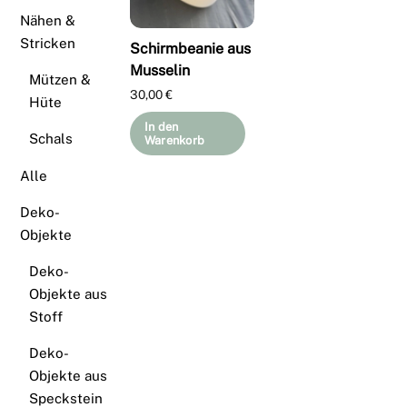
Nähen &
Stricken
Schirmbeanie aus
Musselin
Mützen &
30,00
€
Hüte
In den
Schals
Warenkorb
Alle
Deko-
Objekte
Deko-
Objekte aus
Stoff
Deko-
Objekte aus
Speckstein