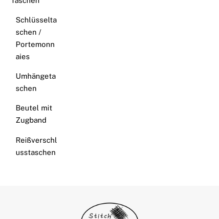
Taschen
Schlüsselta
schen /
Portemonn
aies
Umhängeta
schen
Beutel mit
Zugband
Reißverschl
usstaschen