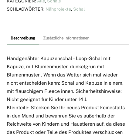
KATEGORIEN:
Alle
,
Schals
SCHLAGWÖRTER:
Nähprojekte
,
Schal
Beschreibung
Zusätzliche Informationen
Handgenähter Kapuzenschal – Loop-Schal mit
Kapuze, mit Blumenmuster, dunkelgrün mit
Blumenmuster . Wenn das Wetter sich mal wieder
nicht entscheiden kann: Schal und Kapuze in einem,
mit flauschigem Fleece innen. Sicherheitshinweise:
Nicht geeignet für Kinder unter 14 J.
Kleinteile: Stecken Sie Ihr neues Produkt keinesfalls
in den Mund und bewahren Sie es außerhalb der
Reichweite von Kindern und Haustieren auf, da diese
das Produkt oder Teile des Produktes verschlucken