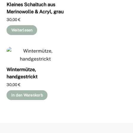
Kleines Schaltuch aus
Merinowolle & Acryl, grau
30,00
€
Weiterlesen
Wintermütze,
handgestrickt
30,00
€
In den Warenkorb