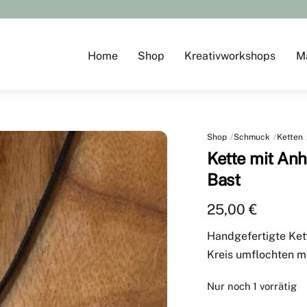
Home
Shop
Kreativworkshops
M
Shop
Schmuck
Ketten
Kette mit Anh
Bast
25,00
€
Handgefertigte Ket
Kreis umflochten m
Nur noch 1 vorrätig