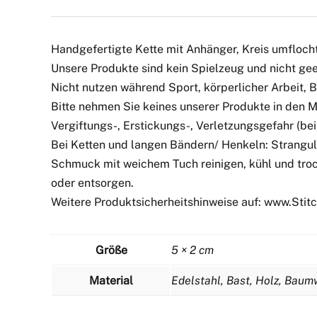
Handgefertigte Kette mit Anhänger, Kreis umflocht
Unsere Produkte sind kein Spielzeug und nicht geei
Nicht nutzen während Sport, körperlicher Arbeit,
Bitte nehmen Sie keines unserer Produkte in den 
Vergiftungs-, Erstickungs-, Verletzungsgefahr (bei 
Bei Ketten und langen Bändern/ Henkeln: Strangul
Schmuck mit weichem Tuch reinigen, kühl und troc
oder entsorgen.
Weitere Produktsicherheitshinweise auf: www.Sti
Größe
5 × 2 cm
Material
Edelstahl, Bast, Holz, Bau