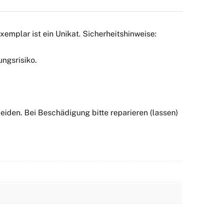
emplar ist ein Unikat. Sicherheitshinweise:
ngsrisiko.
iden. Bei Beschädigung bitte reparieren (lassen)