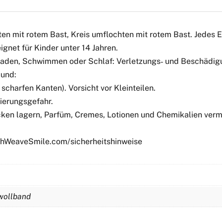
en mit rotem Bast, Kreis umflochten mit rotem Bast. Jedes Ex
gnet für Kinder unter 14 Jahren.
 Baden, Schwimmen oder Schlaf: Verletzungs‑ und Beschädigu
Mund:
scharfen Kanten). Vorsicht vor Kleinteilen.
ierungsgefahr.
ken lagern, Parfüm, Cremes, Lotionen und Chemikalien verme
tchWeaveSmile.com/sicherheitshinweise
mwollband