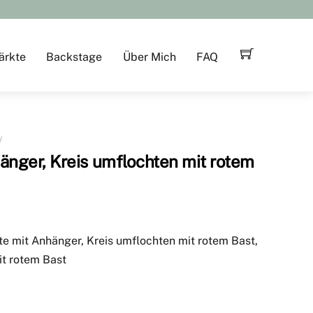
ärkte
Backstage
Über Mich
FAQ
änger, Kreis umflochten mit rotem
te mit Anhänger, Kreis umflochten mit rotem Bast,
it rotem Bast