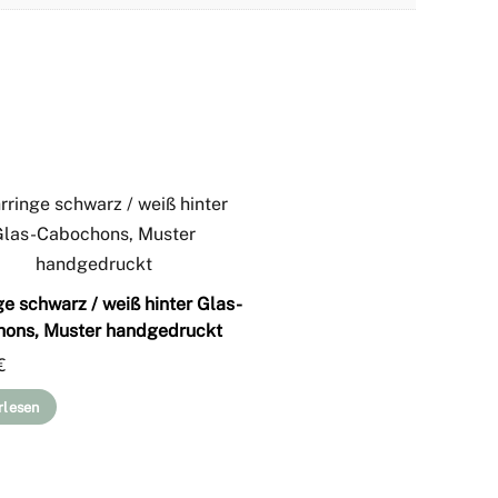
ge schwarz / weiß hinter Glas-
ons, Muster handgedruckt
€
rlesen