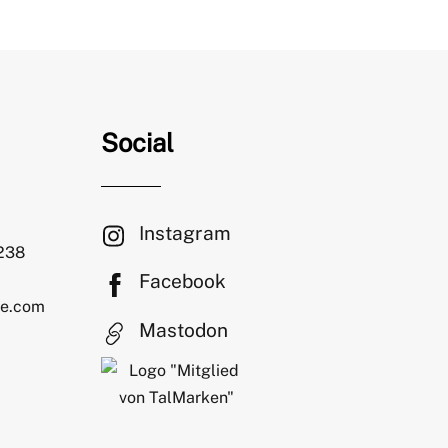
Social
Instagram
 238
Facebook
le.com
Mastodon