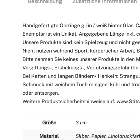
Beschreibung
Zusätzliche Informationen
Handgefertigte Ohrringe grün / weiß hinter Glas-
Exemplar ist ein Unikat. Angegebene Länge inkl. 
Unsere Produkte sind kein Spielzeug und nicht geei
Nicht nutzen während Sport, körperlicher Arbeit,
Bitte nehmen Sie keines unserer Produkte in den 
Vergiftungs-, Erstickungs-, Verletzungsgefahr (bei 
Bei Ketten und langen Bändern/ Henkeln: Strangul
Schmuck mit weichem Tuch reinigen, kühl und troc
oder entsorgen.
Weitere Produktsicherheitshinweise auf: www.Sti
Größe
3 cm
Material
Silber, Papier, Linoldruckfar