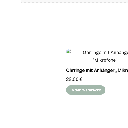
Ohrringe mit Anhänger „Mikr
22,00
€
In den Warenkorb