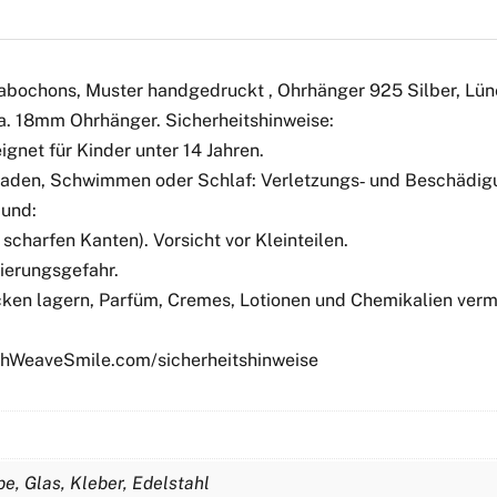
Cabochons, Muster handgedruckt , Ohrhänger 925 Silber, Lü
ca. 18mm Ohrhänger. Sicherheitshinweise:
gnet für Kinder unter 14 Jahren.
 Baden, Schwimmen oder Schlaf: Verletzungs‑ und Beschädigu
Mund:
scharfen Kanten). Vorsicht vor Kleinteilen.
ierungsgefahr.
ken lagern, Parfüm, Cremes, Lotionen und Chemikalien verme
tchWeaveSmile.com/sicherheitshinweise
be, Glas, Kleber, Edelstahl