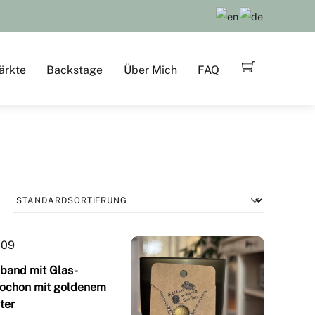
ärkte
Backstage
Über Mich
FAQ
band mit Glas-
ochon mit goldenem
ter