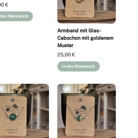
00
€
 den Warenkorb
Armband mit Glas-
Cabochon mit goldenem
Muster
25,00
€
In den Warenkorb