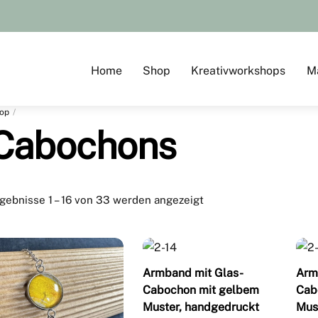
Home
Shop
Kreativworkshops
M
op
Cabochons
gebnisse 1 – 16 von 33 werden angezeigt
Armband mit Glas-
Arm
Cabochon mit gelbem
Cab
Muster, handgedruckt
Mus