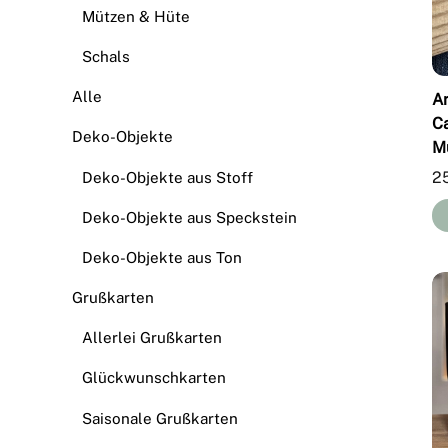
Mützen & Hüte
Schals
Alle
A
C
Deko-Objekte
M
2
Deko-Objekte aus Stoff
Deko-Objekte aus Speckstein
Deko-Objekte aus Ton
Grußkarten
Allerlei Grußkarten
Glückwunschkarten
Saisonale Grußkarten