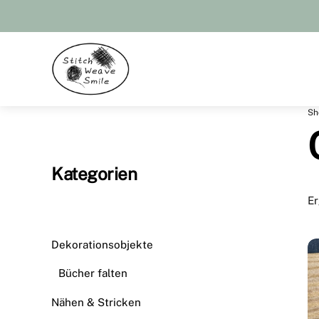
Skip
to
content
Menu
Sh
Kategorien
Er
Dekorationsobjekte
Bücher falten
Nähen & Stricken