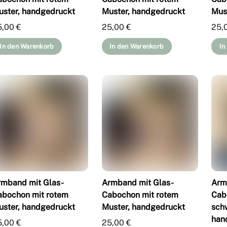
uster, handgedruckt
Muster, handgedruckt
Mus
5,00
€
25,00
€
25,
In den Warenkorb
In den Warenkorb
In
rmband mit Glas-
Armband mit Glas-
Arm
abochon mit rotem
Cabochon mit rotem
Cab
uster, handgedruckt
Muster, handgedruckt
sch
han
5,00
€
25,00
€