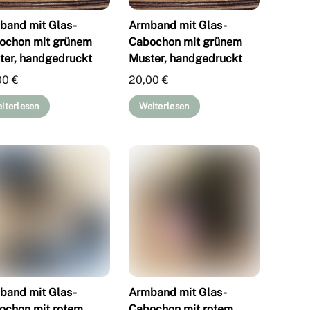
band mit Glas-
Armband mit Glas-
ochon mit grünem
Cabochon mit grünem
ter, handgedruckt
Muster, handgedruckt
00
€
20,00
€
iterlesen
Weiterlesen
band mit Glas-
Armband mit Glas-
ochon mit rotem
Cabochon mit rotem