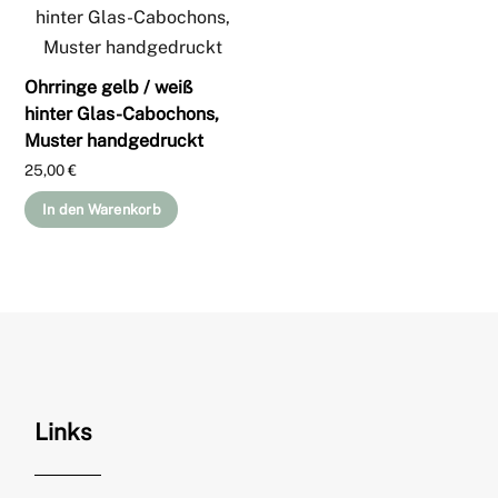
Ohrringe gelb / weiß
hinter Glas-Cabochons,
Muster handgedruckt
25,00
€
In den Warenkorb
Links