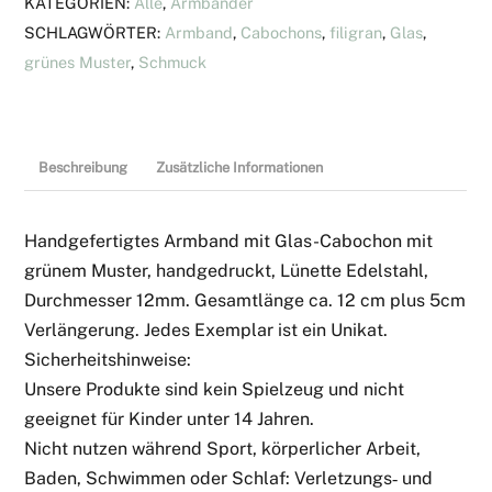
KATEGORIEN:
Alle
,
Armbänder
SCHLAGWÖRTER:
Armband
,
Cabochons
,
filigran
,
Glas
,
grünes Muster
,
Schmuck
Beschreibung
Zusätzliche Informationen
Handgefertigtes Armband mit Glas-Cabochon mit
grünem Muster, handgedruckt, Lünette Edelstahl,
Durchmesser 12mm. Gesamtlänge ca. 12 cm plus 5cm
Verlängerung. Jedes Exemplar ist ein Unikat.
Sicherheitshinweise:
Unsere Produkte sind kein Spielzeug und nicht
geeignet für Kinder unter 14 Jahren.
Nicht nutzen während Sport, körperlicher Arbeit,
Baden, Schwimmen oder Schlaf: Verletzungs‑ und