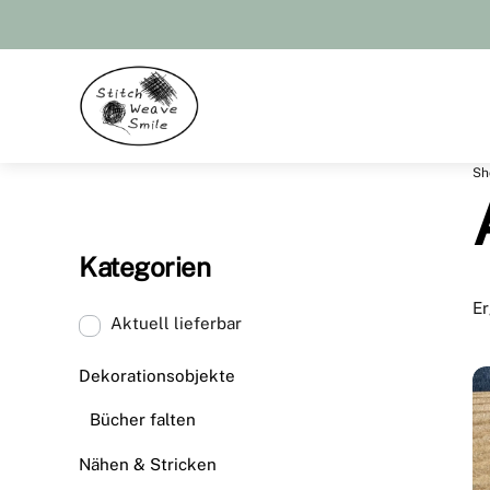
Skip
to
content
Menu
Sh
Kategorien
Er
Aktuell lieferbar
Dekorationsobjekte
Bücher falten
Nähen & Stricken