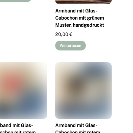
Armband mit Glas-
Cabochon mit grünem
Muster, handgedruckt
20,00
€
Weiterlesen
band mit Glas-
Armband mit Glas-
ochon mit rotem
Cabochon mit rotem