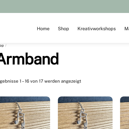
Home
Shop
Kreativworkshops
M
op
Armband
gebnisse 1 – 16 von 17 werden angezeigt