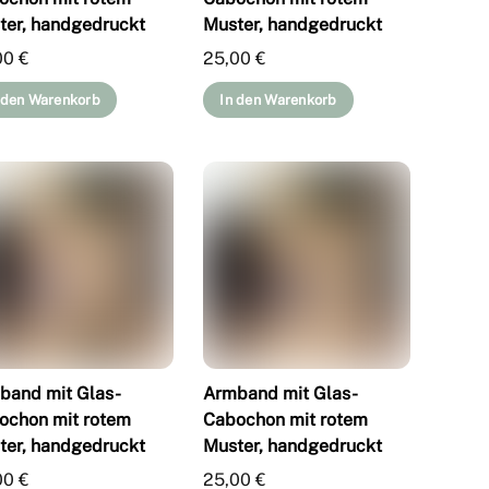
ter, handgedruckt
Muster, handgedruckt
00
€
25,00
€
 den Warenkorb
In den Warenkorb
band mit Glas-
Armband mit Glas-
ochon mit rotem
Cabochon mit rotem
ter, handgedruckt
Muster, handgedruckt
00
€
25,00
€