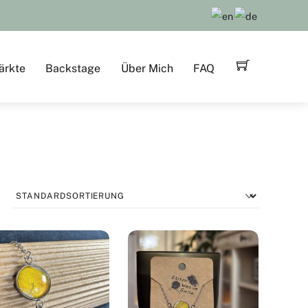
ärkte
Backstage
Über Mich
FAQ