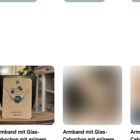
rmband mit Glas-
Armband mit Glas-
Arm
abochon mit grünem
Cabochon mit grünem
Cab