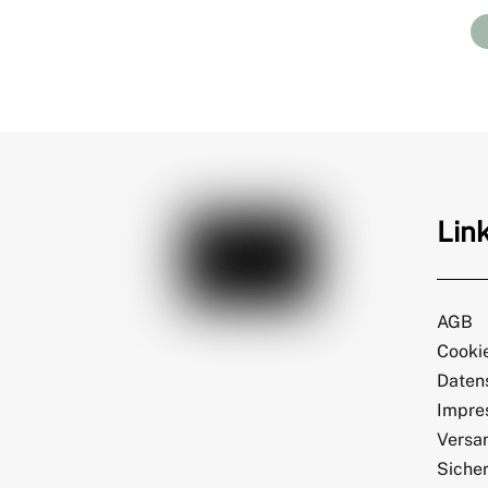
Lin
AGB
Cookie
Daten
Impre
Versa
Sicher