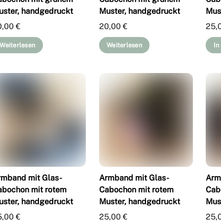
uster, handgedruckt
Muster, handgedruckt
Mus
0,00
€
20,00
€
25,
Weiterlesen
Weiterlesen
In
rmband mit Glas-
Armband mit Glas-
Arm
abochon mit rotem
Cabochon mit rotem
Cab
uster, handgedruckt
Muster, handgedruckt
Mus
5,00
€
25,00
€
25,