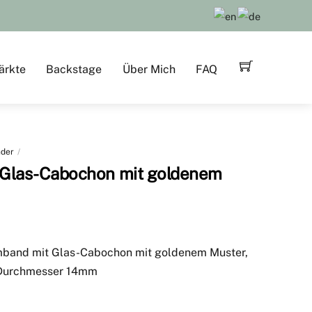
ärkte
Backstage
Über Mich
FAQ
der
 Glas-Cabochon mit goldenem
mband mit Glas-Cabochon mit goldenem Muster,
, Durchmesser 14mm