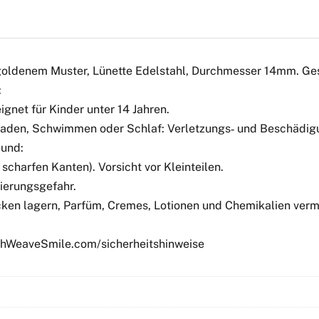
oldenem Muster, Lünette Edelstahl, Durchmesser 14mm. Ge
:
gnet für Kinder unter 14 Jahren.
 Baden, Schwimmen oder Schlaf: Verletzungs‑ und Beschädigu
Mund:
scharfen Kanten). Vorsicht vor Kleinteilen.
ierungsgefahr.
ken lagern, Parfüm, Cremes, Lotionen und Chemikalien verme
tchWeaveSmile.com/sicherheitshinweise