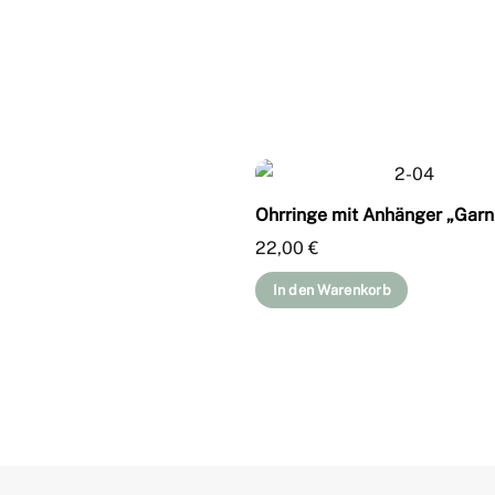
Ohrringe mit Anhänger „Garn
22,00
€
In den Warenkorb