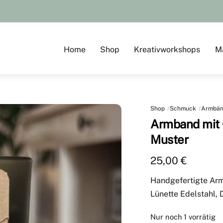
Home
Shop
Kreativworkshops
M
Shop
Schmuck
Armbän
Armband mit
Muster
25,00
€
Handgefertigte Ar
Lünette Edelstahl
Nur noch 1 vorrätig