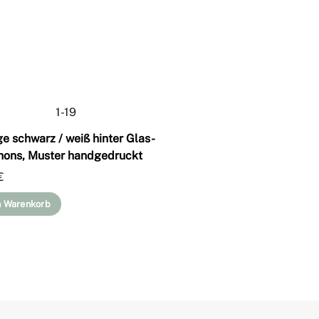
ge schwarz / weiß hinter Glas-
ons, Muster handgedruckt
€
n Warenkorb