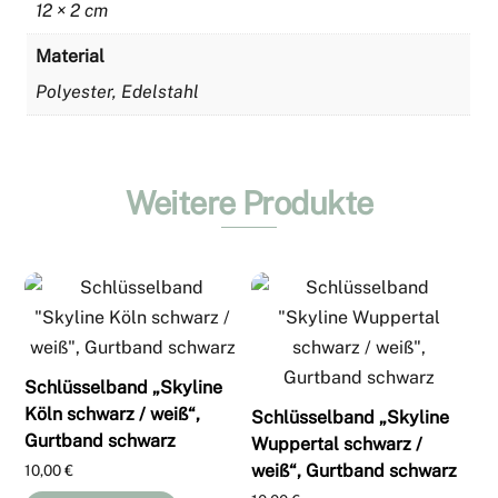
12 × 2 cm
Material
Polyester, Edelstahl
Weitere Produkte
Schlüsselband „Skyline
Köln schwarz / weiß“,
Schlüsselband „Skyline
Gurtband schwarz
Wuppertal schwarz /
weiß“, Gurtband schwarz
10,00
€