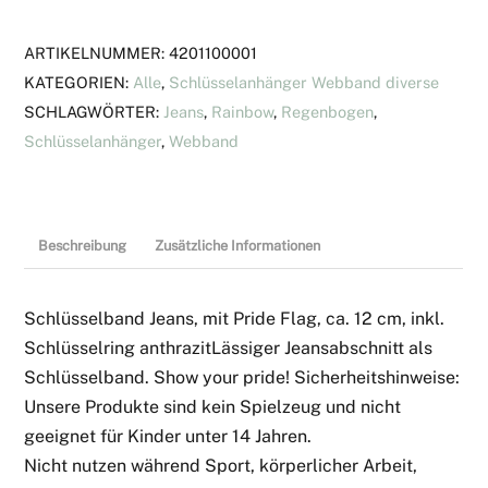
ARTIKELNUMMER:
4201100001
KATEGORIEN:
Alle
,
Schlüsselanhänger Webband diverse
SCHLAGWÖRTER:
Jeans
,
Rainbow
,
Regenbogen
,
Schlüsselanhänger
,
Webband
Beschreibung
Zusätzliche Informationen
Schlüsselband Jeans, mit Pride Flag, ca. 12 cm, inkl.
Schlüsselring anthrazitLässiger Jeansabschnitt als
Schlüsselband. Show your pride! Sicherheitshinweise:
Unsere Produkte sind kein Spielzeug und nicht
geeignet für Kinder unter 14 Jahren.
Nicht nutzen während Sport, körperlicher Arbeit,