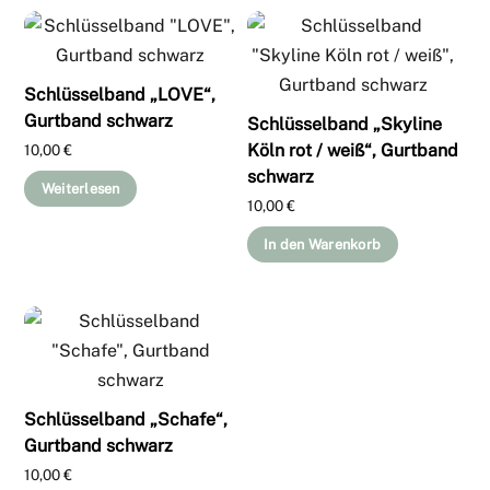
Schlüsselband „LOVE“,
Gurtband schwarz
Schlüsselband „Skyline
Köln rot / weiß“, Gurtband
10,00
€
schwarz
Weiterlesen
10,00
€
In den Warenkorb
Schlüsselband „Schafe“,
Gurtband schwarz
10,00
€