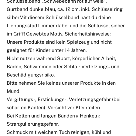
Schlüsselband „Schwebebahn rot auf weiß“,
Gurtband dunkelblau, ca. 12 cm, inkl. Schlüsselring
silberMit diesem Schlüsselband hast du deine
Lieblingsstadt immer dabei und die Schlüssel sicher
im Griff! Gewebtes Motiv. Sicherheitshinweise:
Unsere Produkte sind kein Spielzeug und nicht
geeignet für Kinder unter 14 Jahren.
Nicht nutzen während Sport, körperlicher Arbeit,
Baden, Schwimmen oder Schlaf: Verletzungs‑ und
Beschädigungsrisiko.
Bitte nehmen Sie keines unserer Produkte in den
Mund:
Vergiftungs-, Erstickungs-, Verletzungsgefahr (bei
scharfen Kanten). Vorsicht vor Kleinteilen.
Bei Ketten und langen Bändern/ Henkeln:
Strangulierungsgefahr.
Schmuck mit weichem Tuch reinigen, kühl und