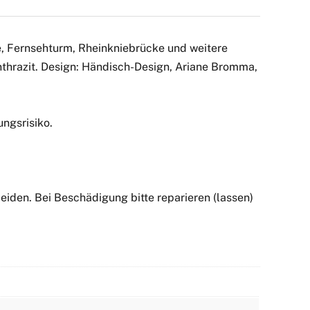
le, Fernsehturm, Rheinkniebrücke und weitere
nthrazit. Design: Händisch-Design, Ariane Bromma,
ngsrisiko.
iden. Bei Beschädigung bitte reparieren (lassen)