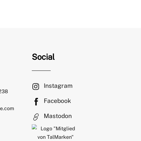
Social
Instagram
 238
Facebook
le.com
Mastodon