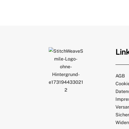
Lin
AGB
Cookie
Daten
Impre
Versa
Sicher
Wider