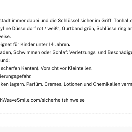
tadt immer dabei und die Schlüssel sicher im Griff! Tonhal
ine Düsseldorf rot / weiß“, Gurtband grün, Schlüsselring a
eise:
gnet für Kinder unter 14 Jahren.
 Baden, Schwimmen oder Schlaf: Verletzungs‑ und Beschädigu
Mund:
scharfen Kanten). Vorsicht vor Kleinteilen.
ierungsgefahr.
ken lagern, Parfüm, Cremes, Lotionen und Chemikalien verme
tchWeaveSmile.com/sicherheitshinweise