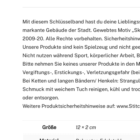
Mit diesem Schlüsselband hast du deine Lieblingss
markante Gebäude der Stadt. Gewebtes Motiv „Skyl
2009-20. Alle Rechte vorbehalten. Sicherheitshinw
Unsere Produkte sind kein Spielzeug und nicht geei
Nicht nutzen während Sport, körperlicher Arbeit,
Bitte nehmen Sie keines unserer Produkte in den 
Vergiftungs-, Erstickungs-, Verletzungsgefahr (bei 
Bei Ketten und langen Bändern/ Henkeln: Strangul
Schmuck mit weichem Tuch reinigen, kühl und troc
oder entsorgen.
Weitere Produktsicherheitshinweise auf: www.Sti
Größe
12 × 2 cm