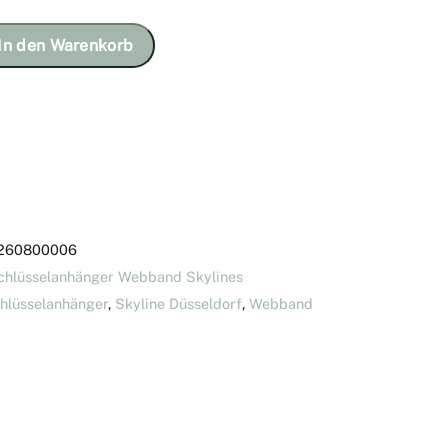
In den Warenkorb
260800006
chlüsselanhänger Webband Skylines
hlüsselanhänger
,
Skyline Düsseldorf
,
Webband