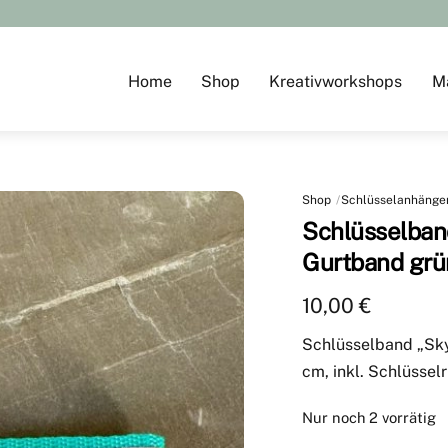
Home
Shop
Kreativworkshops
M
Shop
Schlüsselanhänge
Schlüsselband
Gurtband grü
10,00
€
Schlüsselband „Skyl
cm, inkl. Schlüsselr
Nur noch 2 vorrätig