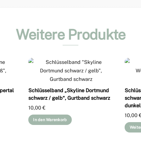
Weitere Produkte
pertal
Schlüsselband „Skyline Dortmund
Schlüs
schwarz / gelb“, Gurtband schwarz
schwar
dunkel
10,00
€
10,00
In den Warenkorb
Weite