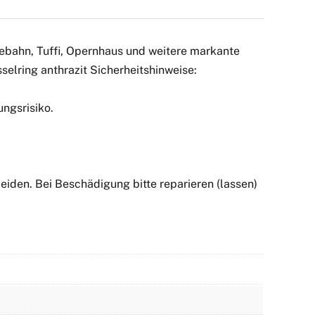
bebahn, Tuffi, Opernhaus und weitere markante
elring anthrazit Sicherheitshinweise:
ngsrisiko.
iden. Bei Beschädigung bitte reparieren (lassen)