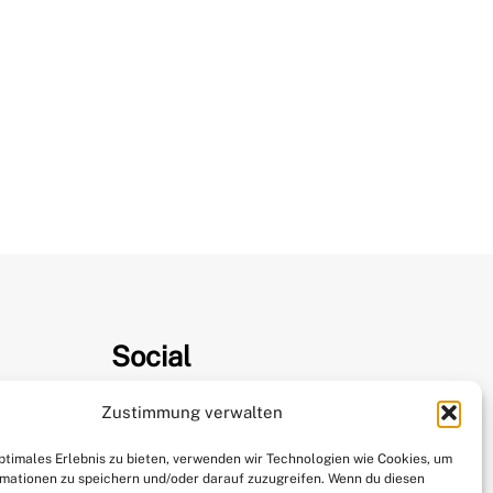
Social
Zustimmung verwalten
Instagram
optimales Erlebnis zu bieten, verwenden wir Technologien wie Cookies, um
 238
mationen zu speichern und/oder darauf zuzugreifen. Wenn du diesen