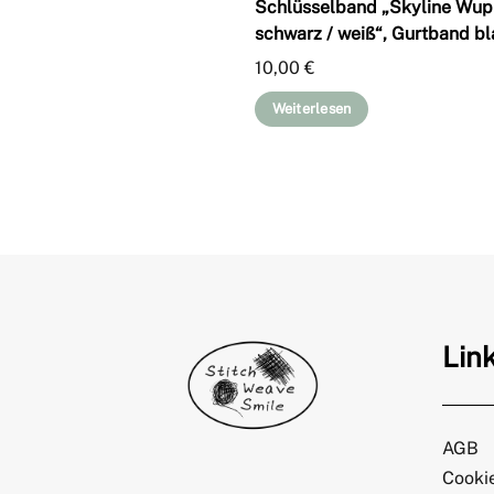
Schlüsselband „Skyline Wup
schwarz / weiß“, Gurtband bl
10,00
€
Weiterlesen
Lin
AGB
Cookie