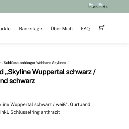
ärkte
Backstage
Über Mich
FAQ
r
Schlüsselanhänger Webband Skylines
d „Skyline Wuppertal schwarz /
and schwarz
line Wuppertal schwarz / weiß“, Gurtband
inkl. Schlüsselring anthrazit