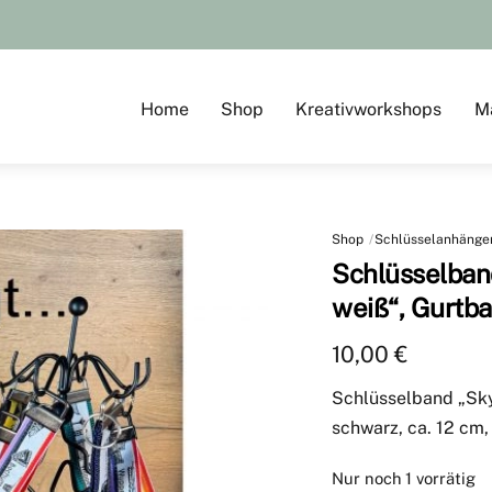
Home
Shop
Kreativworkshops
M
Shop
Schlüsselanhänge
Schlüsselban
weiß“, Gurtb
10,00
€
Schlüsselband „Sky
schwarz, ca. 12 cm, 
Nur noch 1 vorrätig