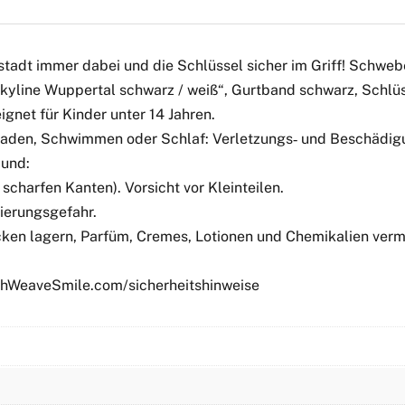
stadt immer dabei und die Schlüssel sicher im Griff! Schwe
line Wuppertal schwarz / weiß“, Gurtband schwarz, Schlüss
gnet für Kinder unter 14 Jahren.
 Baden, Schwimmen oder Schlaf: Verletzungs‑ und Beschädigu
Mund:
scharfen Kanten). Vorsicht vor Kleinteilen.
ierungsgefahr.
ken lagern, Parfüm, Cremes, Lotionen und Chemikalien verme
tchWeaveSmile.com/sicherheitshinweise