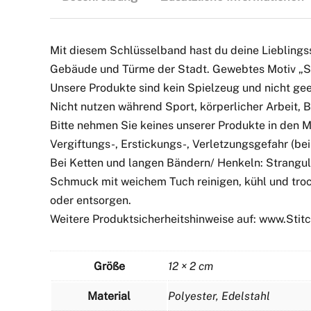
Mit diesem Schlüsselband hast du deine Lieblings
Gebäude und Türme der Stadt. Gewebtes Motiv „Sky
Unsere Produkte sind kein Spielzeug und nicht geei
Nicht nutzen während Sport, körperlicher Arbeit,
Bitte nehmen Sie keines unserer Produkte in den 
Vergiftungs-, Erstickungs-, Verletzungsgefahr (bei 
Bei Ketten und langen Bändern/ Henkeln: Strangul
Schmuck mit weichem Tuch reinigen, kühl und troc
oder entsorgen.
Weitere Produktsicherheitshinweise auf: www.Sti
Größe
12 × 2 cm
Material
Polyester, Edelstahl