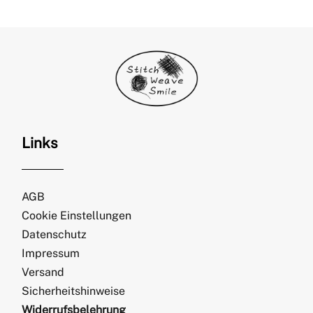
Links
AGB
Cookie Einstellungen
Datenschutz
Impressum
Versand
Sicherheitshinweise
Widerrufsbelehrung