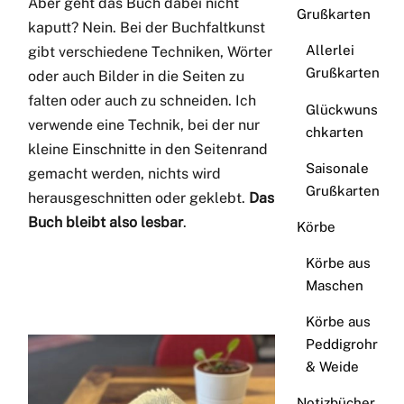
Aber geht das Buch dabei nicht
Grußkarten
kaputt? Nein. Bei der Buchfaltkunst
Allerlei
gibt verschiedene Techniken, Wörter
Grußkarten
oder auch Bilder in die Seiten zu
falten oder auch zu schneiden. Ich
Glückwuns
verwende eine Technik, bei der nur
chkarten
kleine Einschnitte in den Seitenrand
Saisonale
gemacht werden, nichts wird
Grußkarten
herausgeschnitten oder geklebt.
Das
Buch bleibt also lesbar
.
Körbe
Körbe aus
Maschen
Körbe aus
Peddigrohr
& Weide
Notizbücher