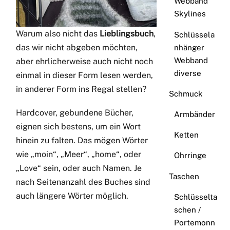
Webband
Skylines
Warum also nicht das
Lieblingsbuch
,
Schlüssela
das wir nicht abgeben möchten,
nhänger
Webband
aber ehrlicherweise auch nicht noch
diverse
einmal in dieser Form lesen werden,
in anderer Form ins Regal stellen?
Schmuck
Hardcover, gebundene Bücher,
Armbänder
eignen sich bestens, um ein Wort
Ketten
hinein zu falten. Das mögen Wörter
wie „moin“, „Meer“, „home“, oder
Ohrringe
„Love“ sein, oder auch Namen. Je
Taschen
nach Seitenanzahl des Buches sind
auch längere Wörter möglich.
Schlüsselta
schen /
Portemonn