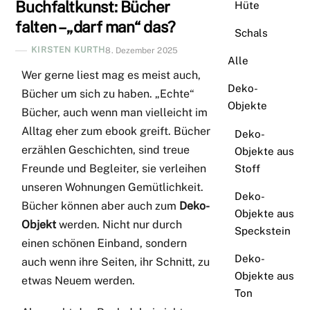
Buchfaltkunst: Bücher
Hüte
falten – „darf man“ das?
Schals
KIRSTEN KURTH
8. Dezember 2025
Alle
Wer gerne liest mag es meist auch,
Deko-
Bücher um sich zu haben. „Echte“
Objekte
Bücher, auch wenn man vielleicht im
Alltag eher zum ebook greift. Bücher
Deko-
erzählen Geschichten, sind treue
Objekte aus
Freunde und Begleiter, sie verleihen
Stoff
unseren Wohnungen Gemütlichkeit.
Deko-
Bücher können aber auch zum
Deko-
Objekte aus
Objekt
werden. Nicht nur durch
Speckstein
einen schönen Einband, sondern
Deko-
auch wenn ihre Seiten, ihr Schnitt, zu
Objekte aus
etwas Neuem werden.
Ton