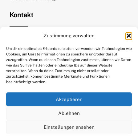
Kontakt
Zustimmung verwalten
Kirsten Kurth
kontakt@stitchweavesmile.com
Um dir ein optimales Erlebnis zu bieten, verwenden wir Technologien wie
Cookies, um Geräteinformationen zu speichern und/oder darauf
+49 176 61297065
zuzugreifen. Wenn du diesen Technologien zustimmst, können wir Daten
wie das Surfverhalten oder eindeutige IDs auf dieser Website
verarbeiten. Wenn du deine Zustimmung nicht erteilst oder
zurückziehst, können bestimmte Merkmale und Funktionen
beeinträchtigt werden.
Akzeptieren
Social
Ablehnen
Einstellungen ansehen
Facebook