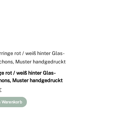
e rot / weiß hinter Glas-
ons, Muster handgedruckt
€
n Warenkorb