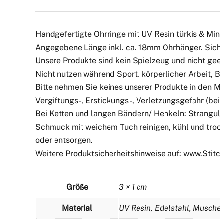
Handgefertigte Ohrringe mit UV Resin türkis & Min
Angegebene Länge inkl. ca. 18mm Ohrhänger. Sich
Unsere Produkte sind kein Spielzeug und nicht geei
Nicht nutzen während Sport, körperlicher Arbeit,
Bitte nehmen Sie keines unserer Produkte in den 
Vergiftungs-, Erstickungs-, Verletzungsgefahr (bei 
Bei Ketten und langen Bändern/ Henkeln: Strangul
Schmuck mit weichem Tuch reinigen, kühl und troc
oder entsorgen.
Weitere Produktsicherheitshinweise auf: www.Sti
Größe
3 × 1 cm
Material
UV Resin, Edelstahl, Musche