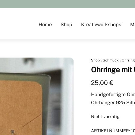
Home
Shop
Kreativworkshops
M
Shop
Schmuck
Ohrring
Ohrringe mit 
25,00
€
Handgefertigte Ohr
Ohrhänger 925 Silb
Nicht vorrätig
ARTIKELNUMMER:
1