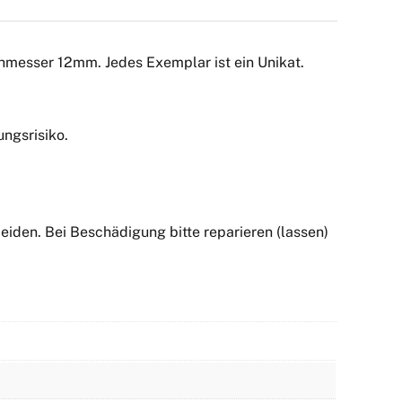
chmesser 12mm. Jedes Exemplar ist ein Unikat.
ngsrisiko.
iden. Bei Beschädigung bitte reparieren (lassen)