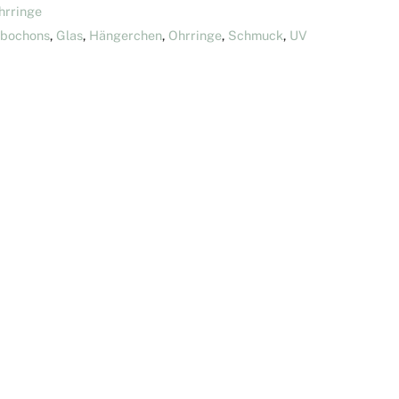
hrringe
bochons
,
Glas
,
Hängerchen
,
Ohrringe
,
Schmuck
,
UV