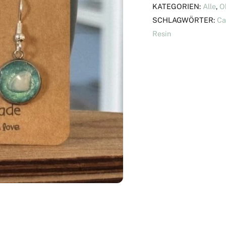
KATEGORIEN:
Alle
,
O
SCHLAGWÖRTER:
Ca
Resin