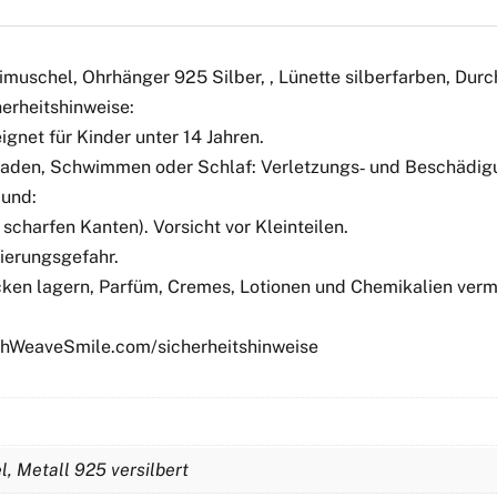
imuschel, Ohrhänger 925 Silber, , Lünette silberfarben, Dur
erheitshinweise:
gnet für Kinder unter 14 Jahren.
 Baden, Schwimmen oder Schlaf: Verletzungs‑ und Beschädigu
Mund:
scharfen Kanten). Vorsicht vor Kleinteilen.
ierungsgefahr.
ken lagern, Parfüm, Cremes, Lotionen und Chemikalien verme
tchWeaveSmile.com/sicherheitshinweise
l, Metall 925 versilbert