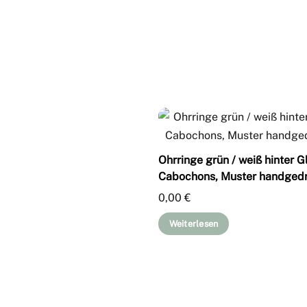
Ohrringe grün / weiß hinter G
Cabochons, Muster handged
0,00
€
Weiterlesen