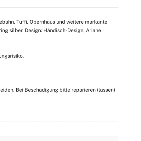
bebahn, Tuffi, Opernhaus und weitere markante
ng silber. Design: Händisch-Design, Ariane
ngsrisiko.
iden. Bei Beschädigung bitte reparieren (lassen)