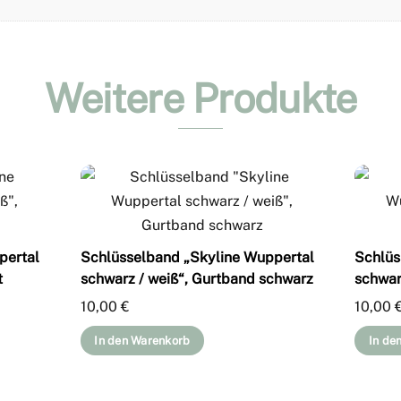
Weitere Produkte
pertal
Schlüsselband „Skyline Wuppertal
Schlüs
t
schwarz / weiß“, Gurtband schwarz
schwar
10,00
€
10,00
In den Warenkorb
In de