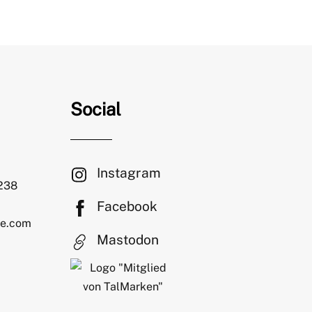
Social
Instagram
 238
Facebook
le.com
Mastodon