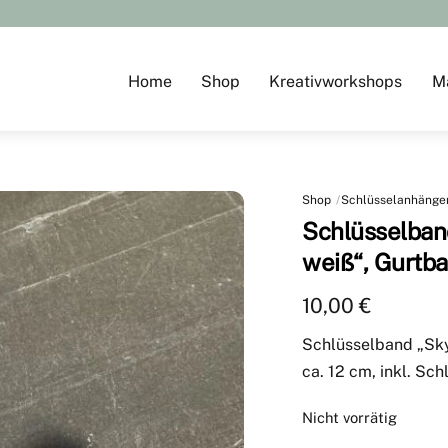
Home
Shop
Kreativworkshops
M
Shop
Schlüsselanhänge
Schlüsselban
weiß“, Gurtba
10,00
€
Schlüsselband „Sky
ca. 12 cm, inkl. Sch
Nicht vorrätig