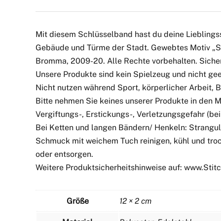
Mit diesem Schlüsselband hast du deine Lieblings
Gebäude und Türme der Stadt. Gewebtes Motiv „Sky
Bromma, 2009-20. Alle Rechte vorbehalten. Sicher
Unsere Produkte sind kein Spielzeug und nicht geei
Nicht nutzen während Sport, körperlicher Arbeit,
Bitte nehmen Sie keines unserer Produkte in den 
Vergiftungs-, Erstickungs-, Verletzungsgefahr (bei 
Bei Ketten und langen Bändern/ Henkeln: Strangul
Schmuck mit weichem Tuch reinigen, kühl und troc
oder entsorgen.
Weitere Produktsicherheitshinweise auf: www.Sti
Größe
12 × 2 cm