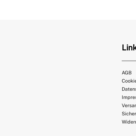
Lin
AGB
Cookie
Daten
Impre
Versa
Sicher
Wider