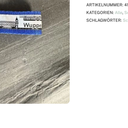
ARTIKELNUMMER:
4
KATEGORIEN:
Alle
,
S
SCHLAGWÖRTER:
Sc