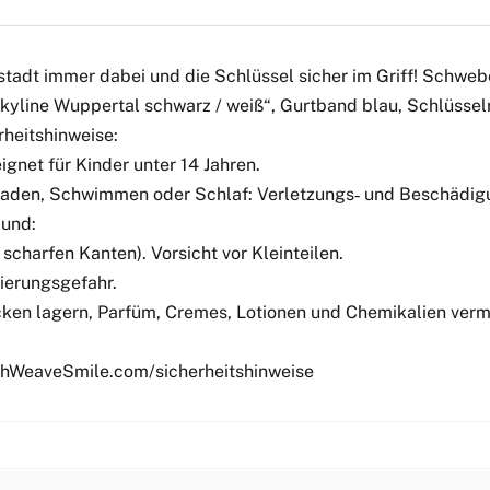
stadt immer dabei und die Schlüssel sicher im Griff! Schwe
line Wuppertal schwarz / weiß“, Gurtband blau, Schlüsselri
heitshinweise:
gnet für Kinder unter 14 Jahren.
 Baden, Schwimmen oder Schlaf: Verletzungs‑ und Beschädigu
Mund:
scharfen Kanten). Vorsicht vor Kleinteilen.
ierungsgefahr.
ken lagern, Parfüm, Cremes, Lotionen und Chemikalien verme
tchWeaveSmile.com/sicherheitshinweise