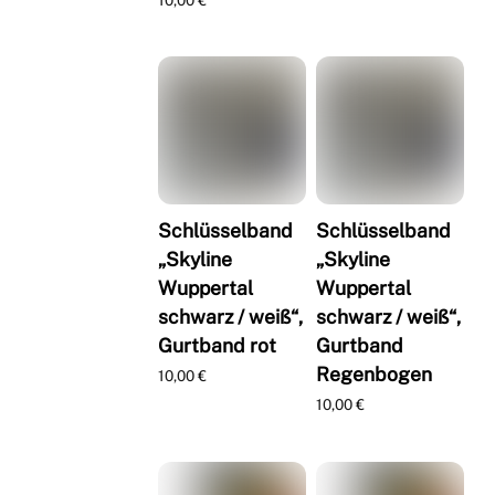
Schlüsselband
Schlüsselband
„Skyline
„Skyline
Wuppertal
Wuppertal
schwarz / weiß“,
schwarz / weiß“,
Gurtband rot
Gurtband
Regenbogen
10,00
€
10,00
€