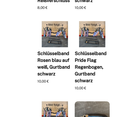
Reißverschluss
schwarz
8,00
€
10,00
€
Schlüsselband
Schlüsselband
Rosen blau auf
Pride Flag
weiß, Gurtband
Regenbogen,
schwarz
Gurtband
schwarz
10,00
€
10,00
€