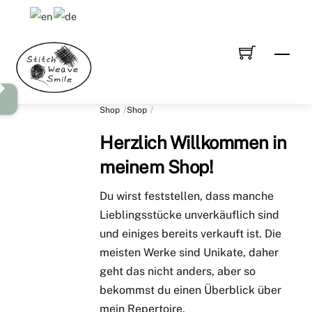
Skip
to
content
Men
Shop
Shop
Herzlich Willkommen in
meinem Shop!
Du wirst feststellen, dass manche
Lieblingsstücke unverkäuflich sind
und einiges bereits verkauft ist. Die
meisten Werke sind Unikate, daher
geht das nicht anders, aber so
bekommst du einen Überblick über
mein Repertoire.