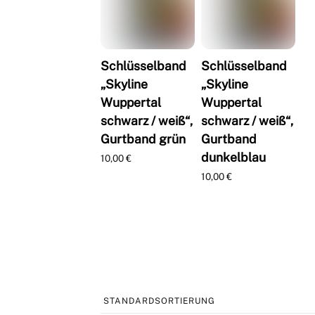
Schlüsselband
Schlüsselband
„Skyline
„Skyline
Wuppertal
Wuppertal
schwarz / weiß“,
schwarz / weiß“,
Gurtband grün
Gurtband
dunkelblau
10,00
€
10,00
€