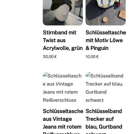
Stirnband mit
Schlüsseltasche
Twist aus
mit Motiv Löwe
Acrylwolle, grün
& Pinguin
30,00
€
10,00
€
Schlüsseltasche
Schlüsselband
aus Vintage
Trecker auf
Jeans mit rotem
blau, Gurtband