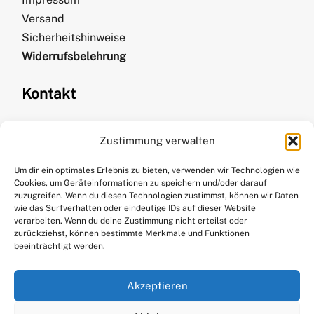
Versand
Sicherheitshinweise
Widerrufsbelehrung
Kontakt
Zustimmung verwalten
Kirsten Kurth
kontakt@stitchweavesmile.com
Um dir ein optimales Erlebnis zu bieten, verwenden wir Technologien wie
Cookies, um Geräteinformationen zu speichern und/oder darauf
+49 176 61297065
zuzugreifen. Wenn du diesen Technologien zustimmst, können wir Daten
wie das Surfverhalten oder eindeutige IDs auf dieser Website
verarbeiten. Wenn du deine Zustimmung nicht erteilst oder
zurückziehst, können bestimmte Merkmale und Funktionen
beeinträchtigt werden.
Akzeptieren
Social