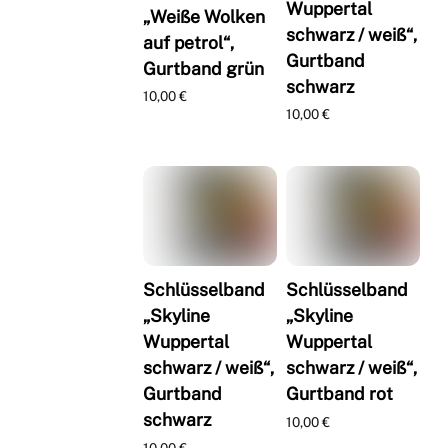
Wuppertal
„Weiße Wolken
schwarz / weiß“,
auf petrol“,
Gurtband
Gurtband grün
schwarz
10,00
€
10,00
€
Schlüsselband
Schlüsselband
„Skyline
„Skyline
Wuppertal
Wuppertal
schwarz / weiß“,
schwarz / weiß“,
Gurtband
Gurtband rot
schwarz
10,00
€
10,00
€